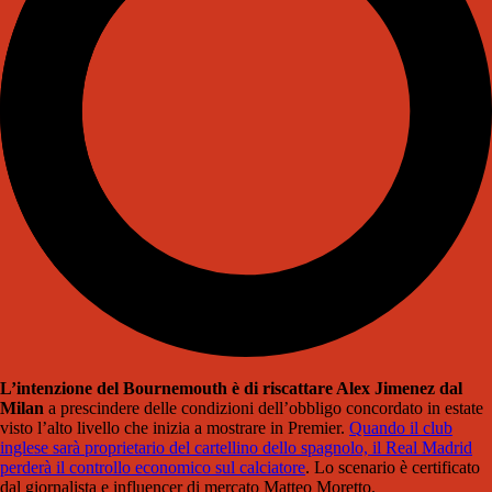
L’intenzione del Bournemouth è di riscattare Alex Jimenez dal
Milan
a prescindere delle condizioni dell’obbligo concordato in estate
visto l’alto livello che inizia a mostrare in Premier.
Quando il club
inglese sarà proprietario del cartellino dello spagnolo, il Real Madrid
perderà il controllo economico sul calciatore
. Lo scenario è certificato
dal giornalista e influencer di mercato Matteo Moretto.