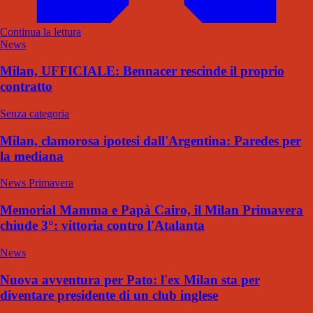
Continua la lettura
News
Milan, UFFICIALE: Bennacer rescinde il proprio
contratto
Senza categoria
Milan, clamorosa ipotesi dall'Argentina: Paredes per
la mediana
News Primavera
Memorial Mamma e Papà Cairo, il Milan Primavera
chiude 3°: vittoria contro l'Atalanta
News
Nuova avventura per Pato: l'ex Milan sta per
diventare presidente di un club inglese