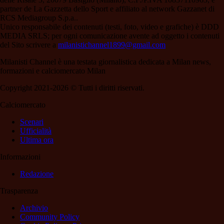
partner de La Gazzetta dello Sport e affiliato al network Gazzanet di
RCS Mediagroup S.p.a..
Unico responsabile dei contenuti (testi, foto, video e grafiche) è DDD
MEDIA SRLS; per ogni comunicazione avente ad oggetto i contenuti
del Sito scrivere a
milanistichannel1899@gmail.com
Milanisti Channel è una testata giornalistica dedicata a Milan news,
formazioni e calciomercato Milan
Copyright 2021-2026 © Tutti i diritti riservati.
Calciomercato
Scenari
Ufficialità
Ultima ora
Informazioni
Redazione
Trasparenza
Archivio
Community Policy