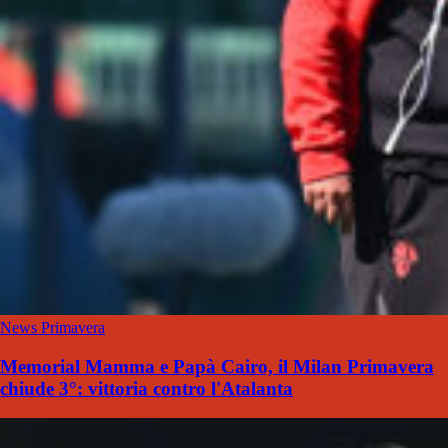
News Primavera
Memorial Mamma e Papà Cairo, il Milan Primavera
chiude 3°: vittoria contro l'Atalanta