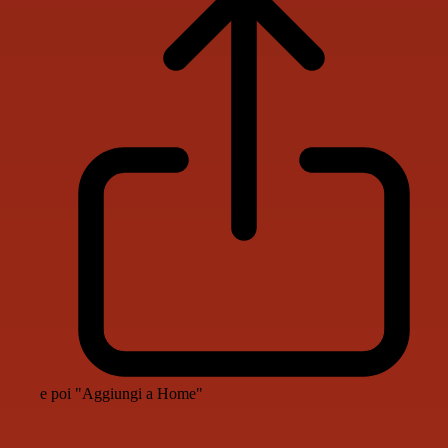
e poi "Aggiungi a Home"