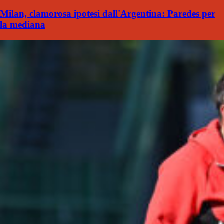
Milan, clamorosa ipotesi dall'Argentina: Paredes per
la mediana