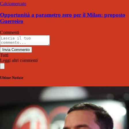
Calciomercato
Opportunità a parametro zero per il Milan: proposto
Guerreiro
Commenti
Invia Commento
Tutti
Leggi altri commenti
Ultime Notizie