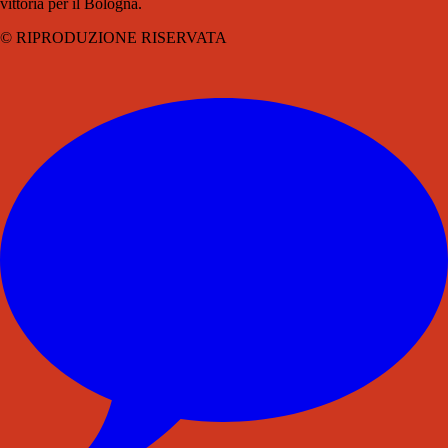
vittoria per il Bologna.
© RIPRODUZIONE RISERVATA