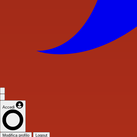
Accedi
Modifica profilo
Logout