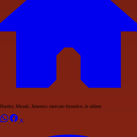
Harder, Musah, Jimenez: mercato frenetico, le ultime