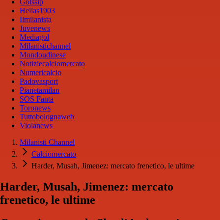
Golssip
Hellas1903
Ilmilanista
Juvenews
Mediagol
Milanistichannel
Mondoudinese
Notiziecalciomercato
Numericalcio
Padovasport
Pianetamilan
SOS Fanta
Toronews
Tuttobolognaweb
Violanews
Milanisti Channel
Calciomercato
Harder, Musah, Jimenez: mercato frenetico, le ultime
Harder, Musah, Jimenez: mercato
frenetico, le ultime