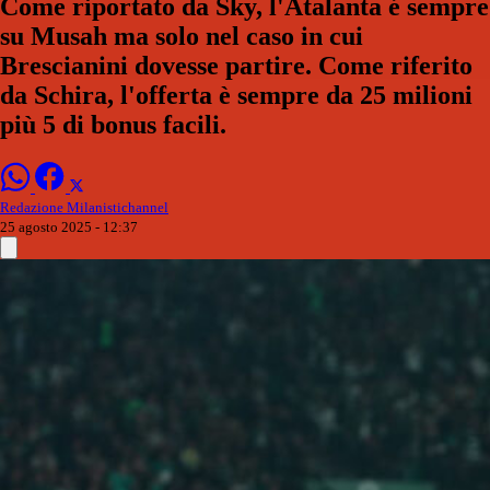
Come riportato da Sky, l'Atalanta é sempre
su Musah ma solo nel caso in cui
Brescianini dovesse partire. Come riferito
da Schira, l'offerta è sempre da 25 milioni
più 5 di bonus facili.
Redazione Milanistichannel
25 agosto 2025 - 12:37