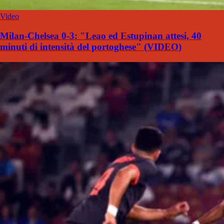
Video
Milan-Chelsea 0-3: "Leao ed Estupinan attesi, 40
minuti di intensità del portoghese" (VIDEO)