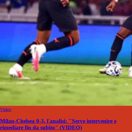
Video
Milan-Chelsea 0-3, l'analisi: "Serve intervenire e
rimediare fin da subito" (VIDEO)