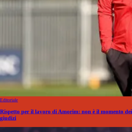
Editoriale
Rispetto per il lavoro di Amorim: non è il momento dei
giudizi