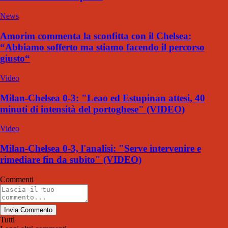
News
Amorim commenta la sconfitta con il Chelsea:
“Abbiamo sofferto ma stiamo facendo il percorso
giusto“
Video
Milan-Chelsea 0-3: "Leao ed Estupinan attesi, 40
minuti di intensità del portoghese" (VIDEO)
Video
Milan-Chelsea 0-3, l'analisi: "Serve intervenire e
rimediare fin da subito" (VIDEO)
Commenti
Invia Commento
Tutti