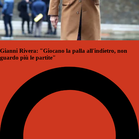
Gianni Rivera: "Giocano la palla all'indietro, non
guardo più le partite"