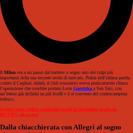
Il
Milan
era a un passo dal mettere a segno uno dei colpi più
importanti della sua recente storia di mercato. Prima dell’ultima partita
contro il Cagliari, infatti, il club rossonero aveva praticamente chiuso
l’operazione che avrebbe portato Leon
Goretzka
a San Siro, con
un’intesa già definita su più livelli e il sì convinto del centrocampista
tedesco.
Scopri come vedere tantissimi eventi in streaming gratis su
BET365, clicca qui
Dalla chiacchierata con Allegri al sogno