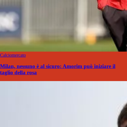
Calciomercato
Milan, nessuno è al sicuro: Amorim può iniziare il
taglio della rosa