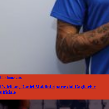
Calciomercato
Ex Milan, Daniel Maldini riparte dal Cagliari: è
ufficiale