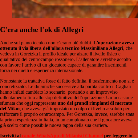
C'era anche l'ok di Allegri
Anche sul piano tecnico non c’erano più dubbi.
L’operazione aveva
ottenuto il via libera dell’allora tecnico Massimiliano Allegri
, che
vedeva in Goretzka il profilo ideale per alzare il livello fisico e
qualitativo del centrocampo rossonero. L’allenatore avrebbe accolto
con favore l’arrivo di un giocatore capace di garantire inserimenti,
forza nei duelli e esperienza internazionale.
Nonostante la trattativa fosse di fatto definita, il trasferimento non si è
concretizzato. Le dinamiche successive alla partita contro il Cagliari
hanno infatti cambiato lo scenario, portando a un improvviso
rallentamento fino allo stop definitivo dell’operazione. Un’occasione
sfumata che oggi rappresenta
uno dei grandi rimpianti di mercato
del Milan
, che aveva già impostato un colpo di livello assoluto per
rafforzare il proprio centrocampo. Per Goretzka, invece, sarebbe stata
la prima esperienza in Italia, in un campionato che il giocatore aveva
già scelto come possibile nuova tappa della sua carriera.
Iscriviti al
canale WhatsApp di Milanisti Channel
per leggere in