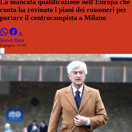
La mancata qualificazione nell'Europa che
conta ha rovinato i piani dei rossoneri per
portare il centrocampista a Milano
Michele Massa
4 giugno - 15:41