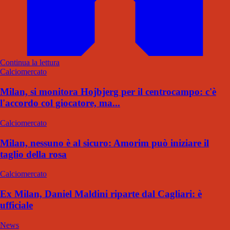
Continua la lettura
Calciomercato
Milan, si monitora Hojbjerg per il centrocampo: c'è
l'accordo col giocatore, ma...
Calciomercato
Milan, nessuno è al sicuro: Amorim può iniziare il
taglio della rosa
Calciomercato
Ex Milan, Daniel Maldini riparte dal Cagliari: è
ufficiale
News