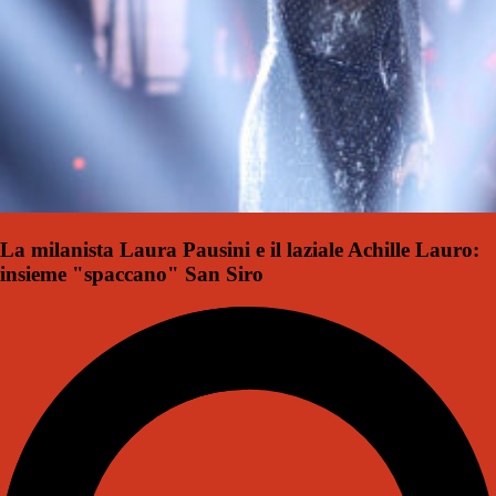
La milanista Laura Pausini e il laziale Achille Lauro:
insieme "spaccano" San Siro