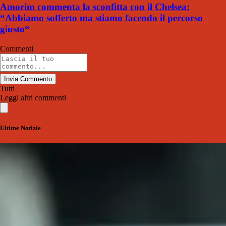
Amorim commenta la sconfitta con il Chelsea:
“Abbiamo sofferto ma stiamo facendo il percorso
giusto“
Commenti
Invia Commento
Tutti
Leggi altri commenti
Ultime Notizie