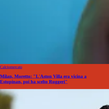
Calciomercato
Milan, Moretto: "L'Aston Villa era vicina a
Estupinan, poi ha scelto Ruggeri"