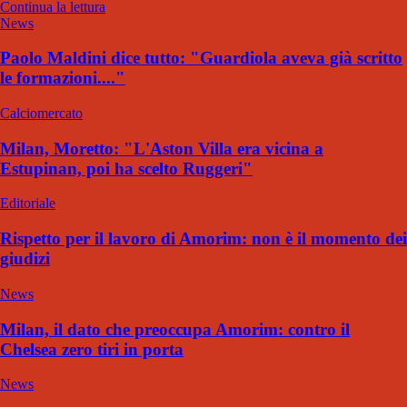
Continua la lettura
News
Paolo Maldini dice tutto: "Guardiola aveva già scritto
le formazioni...."
Calciomercato
Milan, Moretto: "L'Aston Villa era vicina a
Estupinan, poi ha scelto Ruggeri"
Editoriale
Rispetto per il lavoro di Amorim: non è il momento dei
giudizi
News
Milan, il dato che preoccupa Amorim: contro il
Chelsea zero tiri in porta
News