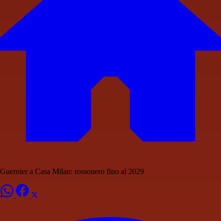
Guernier a Casa Milan: rossonero fino al 2029