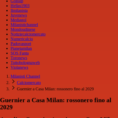
Golssip
Hellas1903
Ilmilanista
Juvenews
Mediagol
Milanistichannel
Mondoudinese
Notiziecalciomercato
Numericalcio
Padovasport
Pianetamilan
SOS Fanta
Toronews
Tuttobolognaweb
Violanews
Milanisti Channel
Calciomercato
Guernier a Casa Milan: rossonero fino al 2029
Guernier a Casa Milan: rossonero fino al
2029