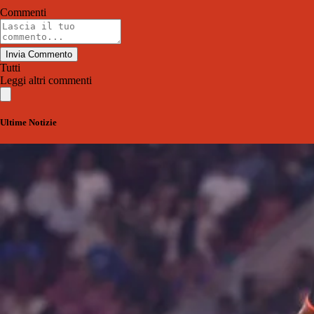
Commenti
Invia Commento
Tutti
Leggi altri commenti
Ultime Notizie