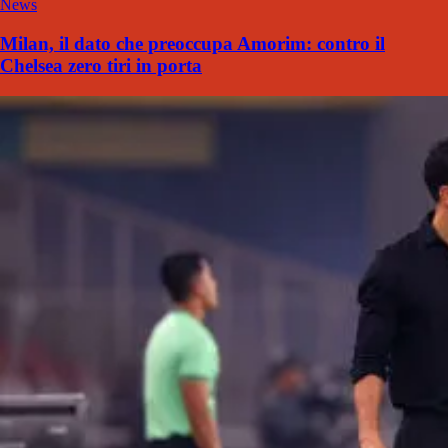
News
Milan, il dato che preoccupa Amorim: contro il
Chelsea zero tiri in porta