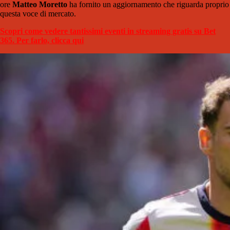
ore
Matteo Moretto
ha fornito un aggiornamento che riguarda proprio
questa voce di mercato.
Scopri come vedere tantissimi eventi in streaming gratis su Bet
365. Per farlo, clicca qui