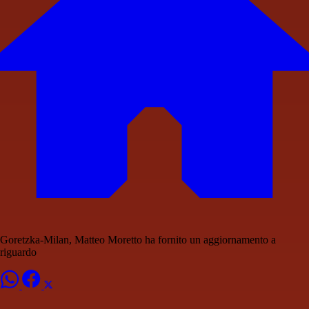
Goretzka-Milan, Matteo Moretto ha fornito un aggiornamento a
riguardo