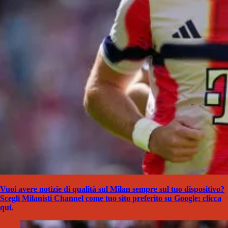
Vuoi avere notizie di qualità sul Milan sempre sul tuo dispositivo?
Scegli Milanisti Channel come tuo sito preferito su Google: clicca
qui.