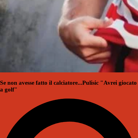
Se non avesse fatto il calciatore...Pulisic "Avrei giocato
a golf"