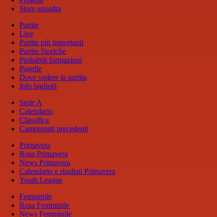
Store squadra
Partite
Live
Partite più importanti
Partite Storiche
Probabili formazioni
Pagelle
Dove vedere la partita
Info biglietti
Serie A
Calendario
Classifica
Campionati precedenti
Primavera
Rosa Primavera
News Primavera
Calendario e risultati Primavera
Youth League
Femminile
Rosa Femminile
News Femminile