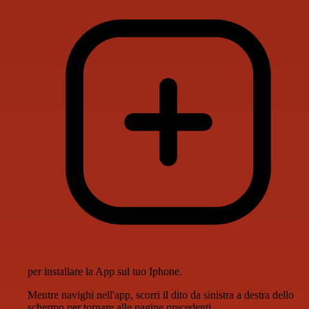
per installare la App sul tuo Iphone.
Mentre navighi nell'app, scorri il dito da sinistra a destra dello
schermo per tornare alle pagine precedenti