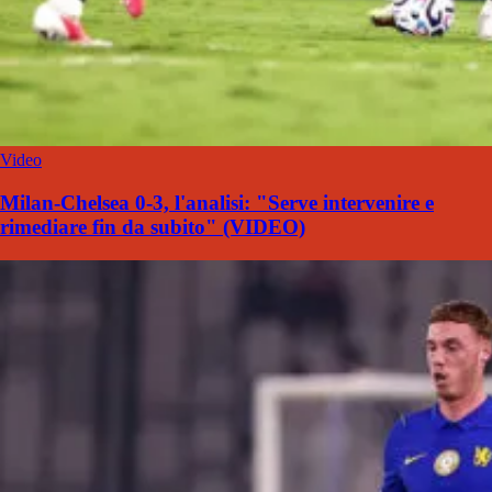
Video
Milan-Chelsea 0-3, l'analisi: "Serve intervenire e
rimediare fin da subito" (VIDEO)