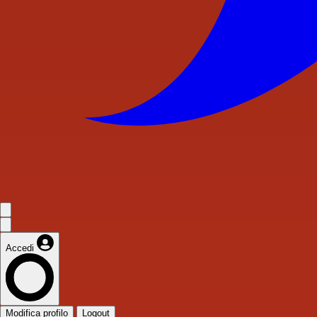
Accedi
Modifica profilo
Logout