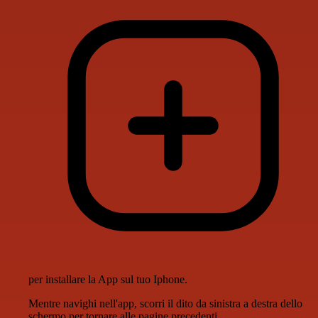
per installare la App sul tuo Iphone.
Mentre navighi nell'app, scorri il dito da sinistra a destra dello
schermo per tornare alle pagine precedenti