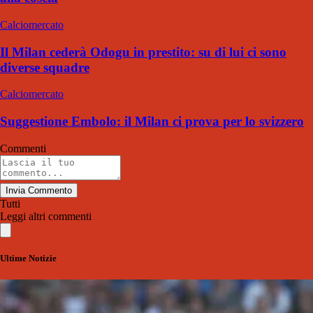
Calciomercato
Il Milan cederà Odogu in prestito: su di lui ci sono
diverse squadre
Calciomercato
Suggestione Embolo: il Milan ci prova per lo svizzero
Commenti
Invia Commento
Tutti
Leggi altri commenti
Ultime Notizie