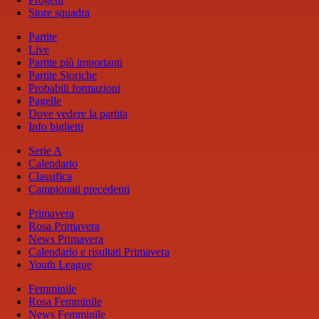
Store squadra
Partite
Live
Partite più importanti
Partite Storiche
Probabili formazioni
Pagelle
Dove vedere la partita
Info biglietti
Serie A
Calendario
Classifica
Campionati precedenti
Primavera
Rosa Primavera
News Primavera
Calendario e risultati Primavera
Youth League
Femminile
Rosa Femminile
News Femminile