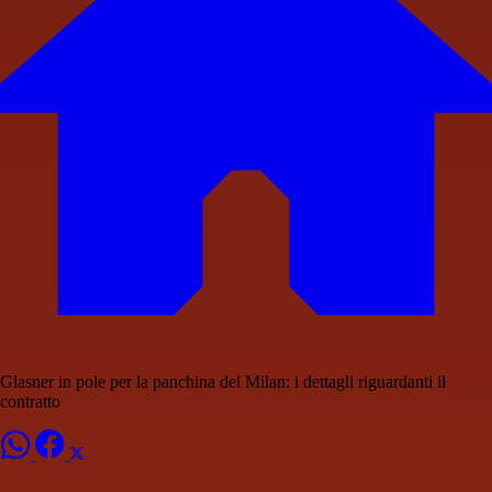
Glasner in pole per la panchina del Milan: i dettagli riguardanti il
contratto