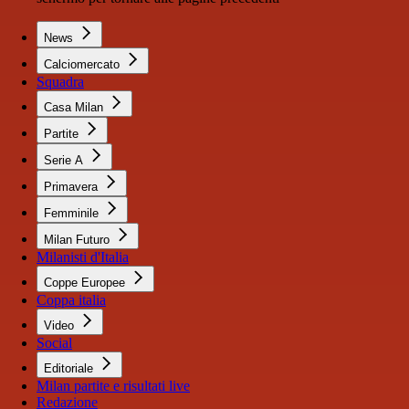
News
Calciomercato
Squadra
Casa Milan
Partite
Serie A
Primavera
Femminile
Milan Futuro
Milanisti d'Italia
Coppe Europee
Coppa italia
Video
Social
Editoriale
Milan partite e risultati live
Redazione