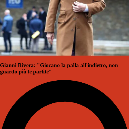
Gianni Rivera: "Giocano la palla all'indietro, non
guardo più le partite"