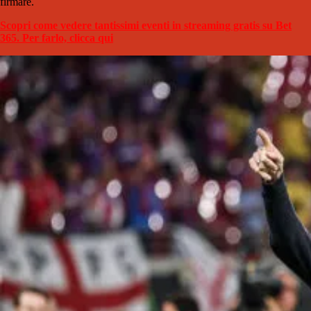
firmare.
Scopri come vedere tantissimi eventi in streaming gratis su Bet
365. Per farlo, clicca qui