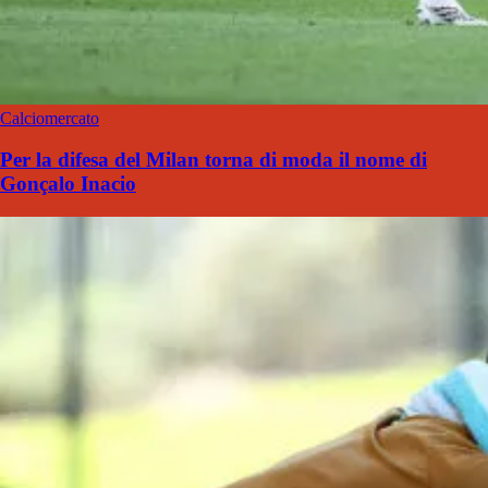
Calciomercato
Per la difesa del Milan torna di moda il nome di
Gonçalo Inacio