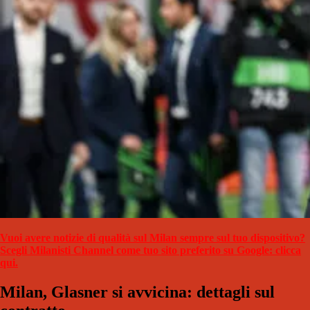
Vuoi avere notizie di qualità sul Milan sempre sul tuo dispositivo?
Scegli Milanisti Channel come tuo sito preferito su Google: clicca
qui.
Milan, Glasner si avvicina: dettagli sul