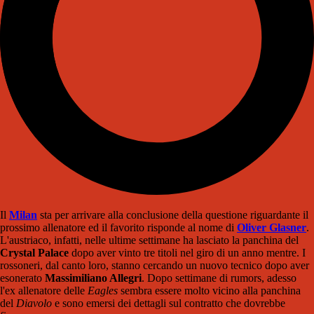
Il
Milan
sta per arrivare alla conclusione della questione riguardante il
prossimo allenatore ed il favorito risponde al nome di
Oliver Glasner
.
L'austriaco, infatti, nelle ultime settimane ha lasciato la panchina del
Crystal Palace
dopo aver vinto tre titoli nel giro di un anno mentre. I
rossoneri, dal canto loro, stanno cercando un nuovo tecnico dopo aver
esonerato
Massimiliano Allegri
. Dopo settimane di rumors, adesso
l'ex allenatore delle
Eagles
sembra essere molto vicino alla panchina
del
Diavolo
e sono emersi dei dettagli sul contratto che dovrebbe