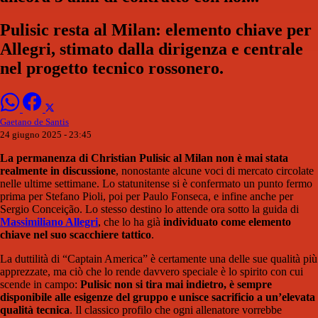
Pulisic resta al Milan: elemento chiave per
Allegri, stimato dalla dirigenza e centrale
nel progetto tecnico rossonero.
Gaetano de Santis
24 giugno 2025 - 23:45
La permanenza di Christian Pulisic al Milan non è mai stata
realmente in discussione
, nonostante alcune voci di mercato circolate
nelle ultime settimane. Lo statunitense si è confermato un punto fermo
prima per Stefano Pioli, poi per Paulo Fonseca, e infine anche per
Sergio Conceição. Lo stesso destino lo attende ora sotto la guida di
Massimiliano Allegri
, che lo ha già
individuato come elemento
chiave nel suo scacchiere tattico
.
La duttilità di “Captain America” è certamente una delle sue qualità più
apprezzate, ma ciò che lo rende davvero speciale è lo spirito con cui
scende in campo:
Pulisic non si tira mai indietro, è sempre
disponibile alle esigenze del gruppo e unisce sacrificio a un’elevata
qualità tecnica
. Il classico profilo che ogni allenatore vorrebbe