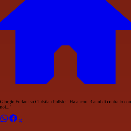
Giorgio Furlani su Christian Pulisic: “Ha ancora 3 anni di contratto con
noi..."