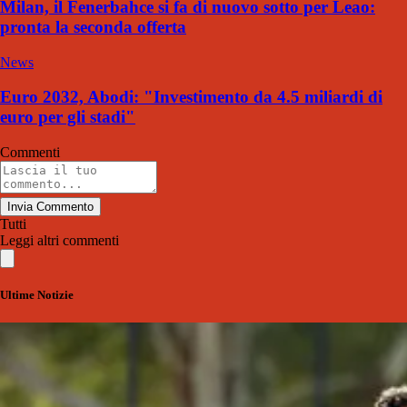
Milan, il Fenerbahce si fa di nuovo sotto per Leao:
pronta la seconda offerta
News
Euro 2032, Abodi: "Investimento da 4.5 miliardi di
euro per gli stadi"
Commenti
Invia Commento
Tutti
Leggi altri commenti
Ultime Notizie