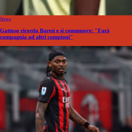
News
Gattuso ricorda Baresi e si commuove: "Farà
compagnia ad altri campioni"