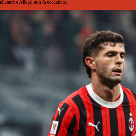
allenare e Allegri non fa eccezione.