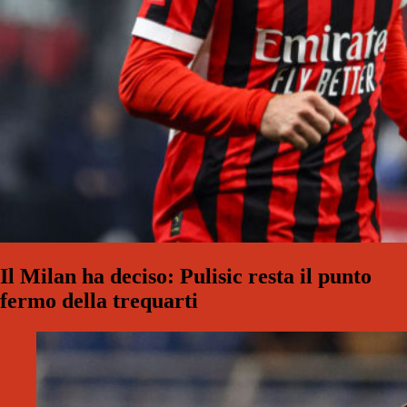
Il Milan ha deciso: Pulisic resta il punto
fermo della trequarti