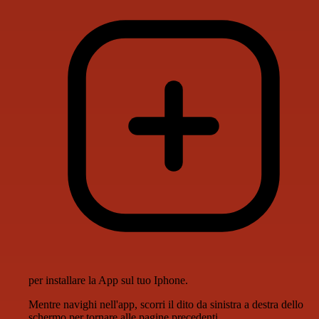
per installare la App sul tuo Iphone.
Mentre navighi nell'app, scorri il dito da sinistra a destra dello
schermo per tornare alle pagine precedenti