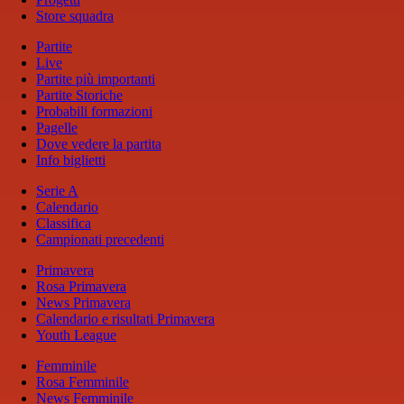
Store squadra
Partite
Live
Partite più importanti
Partite Storiche
Probabili formazioni
Pagelle
Dove vedere la partita
Info biglietti
Serie A
Calendario
Classifica
Campionati precedenti
Primavera
Rosa Primavera
News Primavera
Calendario e risultati Primavera
Youth League
Femminile
Rosa Femminile
News Femminile