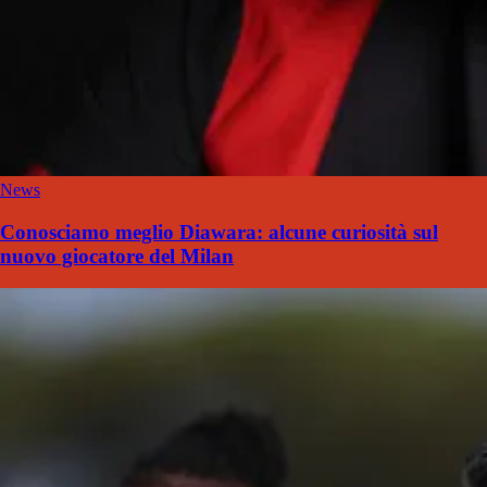
News
Conosciamo meglio Diawara: alcune curiosità sul
nuovo giocatore del Milan