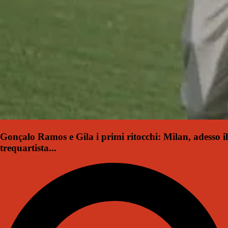
Gonçalo Ramos e Gila i primi ritocchi: Milan, adesso il
trequartista...