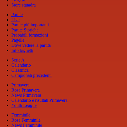
Store squadra
Partite
Live
Partite più importanti
Partite Storiche
Probabili formazioni
Pagelle
Dove vedere la partita
Info biglietti
Serie A
Calendario
Classifica
Campionati precedenti
Primavera
Rosa Primavera
News Primavera
Calendario e risultati Primavera
Youth League
Femminile
Rosa Femminile
News Femminile