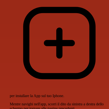
per installare la App sul tuo Iphone.
Mentre navighi nell'app, scorri il dito da sinistra a destra dello
schermo per tornare alle pagine precedenti