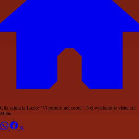
Gila saluta la Lazio: "Vi porterò nel cuore". Nel weekend le visite col
Milan