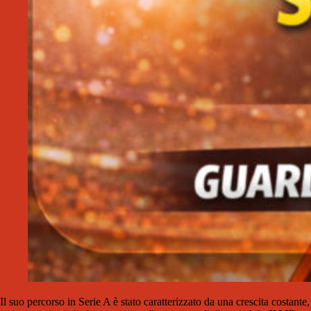
Il suo percorso in Serie A è stato caratterizzato da una crescita costante,