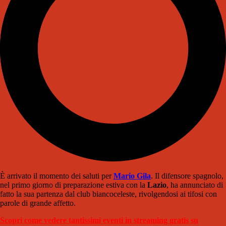
È arrivato il momento dei saluti per
Mario Gila
. Il difensore spagnolo,
nel primo giorno di preparazione estiva con la
Lazio
, ha annunciato di
fatto la sua partenza dal club biancoceleste, rivolgendosi ai tifosi con
parole di grande affetto.
Scopri come vedere tantissimi eventi in streaming gratis su