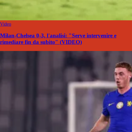
Video
Milan-Chelsea 0-3, l'analisi: "Serve intervenire e
rimediare fin da subito" (VIDEO)