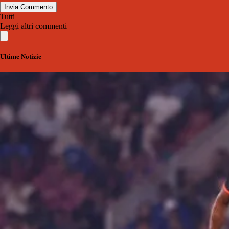
Invia Commento
Tutti
Leggi altri commenti
Ultime Notizie