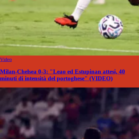
Video
Milan-Chelsea 0-3: "Leao ed Estupinan attesi, 40
minuti di intensità del portoghese" (VIDEO)