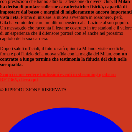
con prestazioni che hanno attirato l'attenzione di diversi club.
Il Milan
ha deciso di puntare sulle sue caratteristiche: fisicità, capacità di
impostare dal basso e margini di miglioramento ancora importanti
vista l'età
. Prima di iniziare la nuova avventura in rossonero, però,
Gila ha voluto dedicare un ultimo pensiero alla Lazio e al suo popolo.
Un messaggio che racconta il legame costruito in tre stagioni e il valore
di un'esperienza che il difensore porterà con sé anche nel prossimo
capitolo della sua carriera.
Dopo i saluti ufficiali, il futuro sarà quindi a Milano: visite mediche,
firma e poi l'inizio della nuova sfida con la maglia del Milan,
con un
contratto a lungo termine che testimonia la fiducia del club nelle
sue qualità.
Scopri come vedere tantissimi eventi in streaming gratis su
BET365, clicca qui
© RIPRODUZIONE RISERVATA