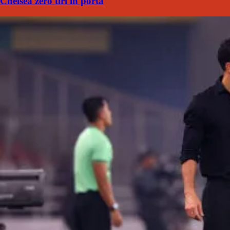
Chelsea zero tiri in porta