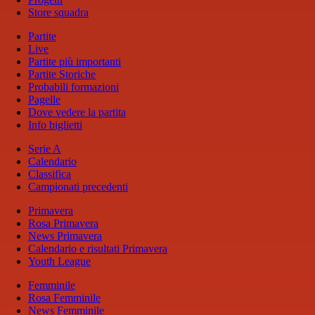
Store squadra
Partite
Live
Partite più importanti
Partite Storiche
Probabili formazioni
Pagelle
Dove vedere la partita
Info biglietti
Serie A
Calendario
Classifica
Campionati precedenti
Primavera
Rosa Primavera
News Primavera
Calendario e risultati Primavera
Youth League
Femminile
Rosa Femminile
News Femminile