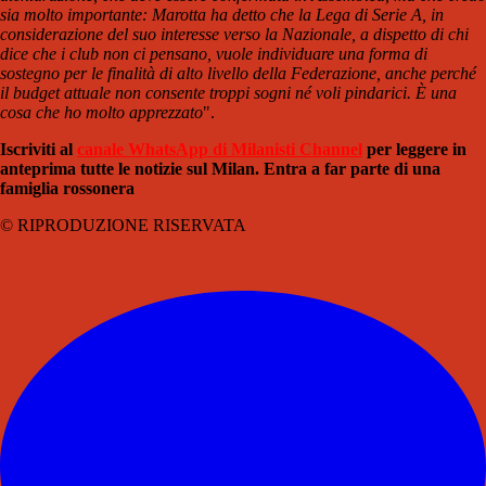
sia molto importante: Marotta ha detto che la Lega di Serie A, in
considerazione del suo interesse verso la Nazionale, a dispetto di chi
dice che i club non ci pensano, vuole individuare una forma di
sostegno per le finalità di alto livello della Federazione, anche perché
il budget attuale non consente troppi sogni né voli pindarici. È una
cosa che ho molto apprezzato
".
Iscriviti al
canale WhatsApp di Milanisti Channel
per leggere in
anteprima tutte le notizie sul Milan. Entra a far parte di una
famiglia rossonera
© RIPRODUZIONE RISERVATA