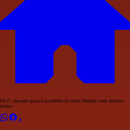
FIGC, riprende quota la possibilità di vedere Maldini come direttore
tecnico