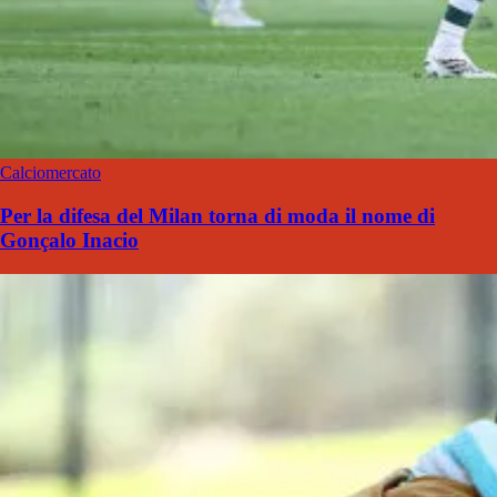
Calciomercato
Per la difesa del Milan torna di moda il nome di
Gonçalo Inacio