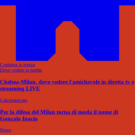
Continua la lettura
Dove vedere la partita
Chelsea-Milan, dove vedere l'amichevole in diretta tv e
streaming LIVE
Calciomercato
Per la difesa del Milan torna di moda il nome di
Gonçalo Inacio
News