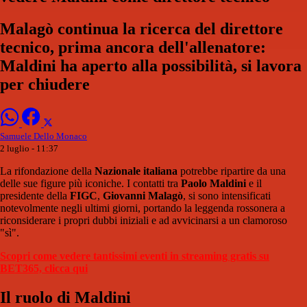
Malagò continua la ricerca del direttore
tecnico, prima ancora dell'allenatore:
Maldini ha aperto alla possibilità, si lavora
per chiudere
Samuele Dello Monaco
2 luglio - 11:37
La rifondazione della
Nazionale italiana
potrebbe ripartire da una
delle sue figure più iconiche. I contatti tra
Paolo Maldini
e il
presidente della
FIGC
,
Giovanni Malagò
, si sono intensificati
notevolmente negli ultimi giorni, portando la leggenda rossonera a
riconsiderare i propri dubbi iniziali e ad avvicinarsi a un clamoroso
"sì".
Scopri come vedere tantissimi eventi in streaming gratis su
BET365, clicca qui
Il ruolo di Maldini