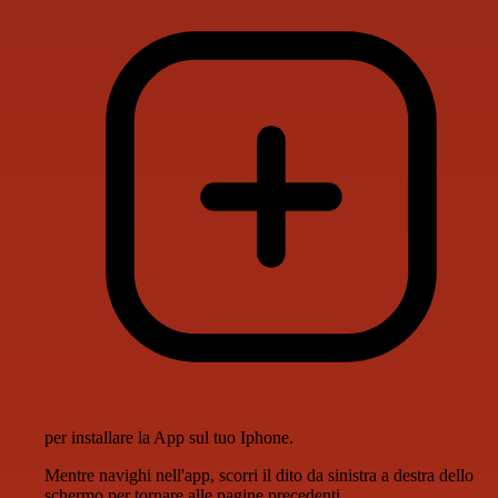
per installare la App sul tuo Iphone.
Mentre navighi nell'app, scorri il dito da sinistra a destra dello
schermo per tornare alle pagine precedenti