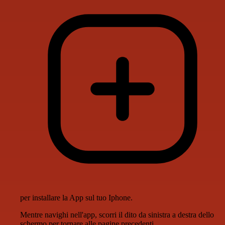
per installare la App sul tuo Iphone.
Mentre navighi nell'app, scorri il dito da sinistra a destra dello
schermo per tornare alle pagine precedenti