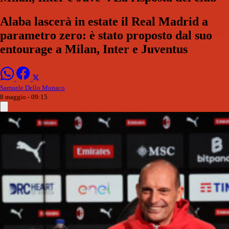
Alaba lascerà in estate il Real Madrid a
parametro zero: è stato proposto dal suo
entourage a Milan, Inter e Juventus
Samuele Dello Monaco
8 maggio - 09:15