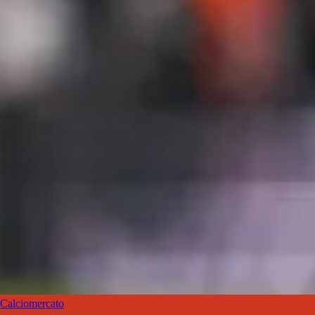
Calciomercato