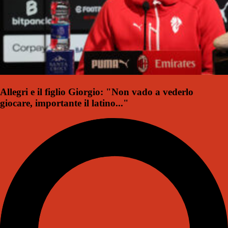
Allegri e il figlio Giorgio: "Non vado a vederlo
giocare, importante il latino..."