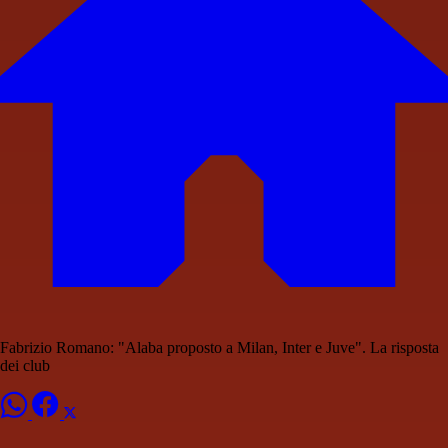
Fabrizio Romano: "Alaba proposto a Milan, Inter e Juve". La risposta
dei club