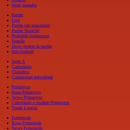
Store squadra
Partite
Live
Partite più importanti
Partite Storiche
Probabili formazioni
Pagelle
Dove vedere la partita
Info biglietti
Serie A
Calendario
Classifica
Campionati precedenti
Primavera
Rosa Primavera
News Primavera
Calendario e risultati Primavera
Youth League
Femminile
Rosa Femminile
News Femminile