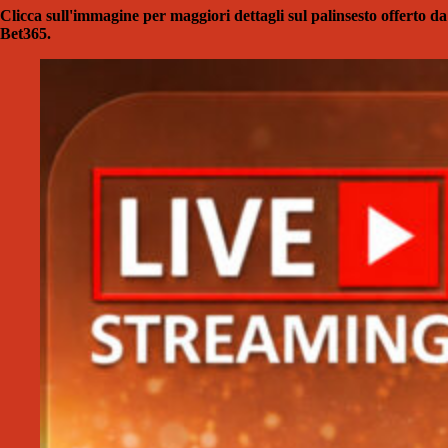
Clicca sull'immagine per maggiori dettagli sul palinsesto offerto da
Bet365.