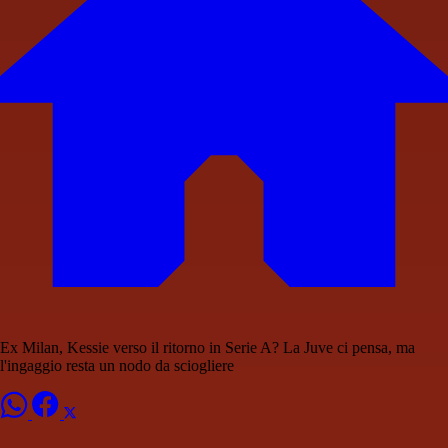
Ex Milan, Kessie verso il ritorno in Serie A? La Juve ci pensa, ma
l'ingaggio resta un nodo da sciogliere