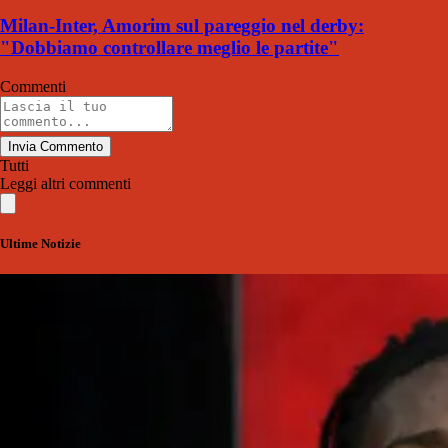
Milan-Inter, Amorim sul pareggio nel derby:
"Dobbiamo controllare meglio le partite"
Commenti
Invia Commento
Tutti
Leggi altri commenti
Ultime Notizie