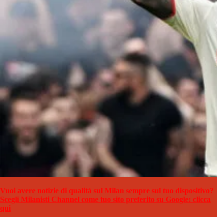
Vuoi avere notizie di qualità sul Milan sempre sul tuo dispositivo?
Scegli Milanisti Channel come tuo sito preferito su Google: clicca
qui