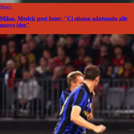
News
Milan, Modric post Inter: "Ci stiamo adattando alle
nuove idee"