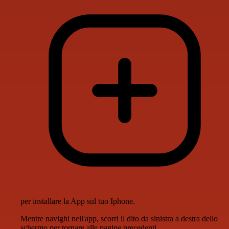
per installare la App sul tuo Iphone.
Mentre navighi nell'app, scorri il dito da sinistra a destra dello
schermo per tornare alle pagine precedenti