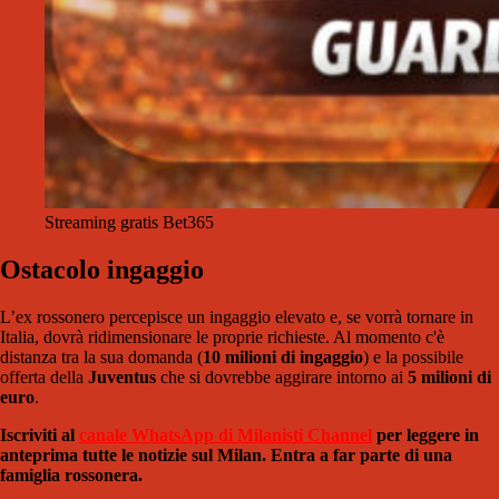
Streaming gratis Bet365
Ostacolo ingaggio
L’ex rossonero percepisce un ingaggio elevato e, se vorrà tornare in
Italia, dovrà ridimensionare le proprie richieste. Al momento c'è
distanza tra la sua domanda (
10 milioni di ingaggio
) e la possibile
offerta della
Juventus
che si dovrebbe aggirare intorno ai
5 milioni di
euro
.
Iscriviti al
canale WhatsApp di Milanisti Channel
per leggere in
anteprima tutte le notizie sul Milan. Entra a far parte di una
famiglia rossonera.