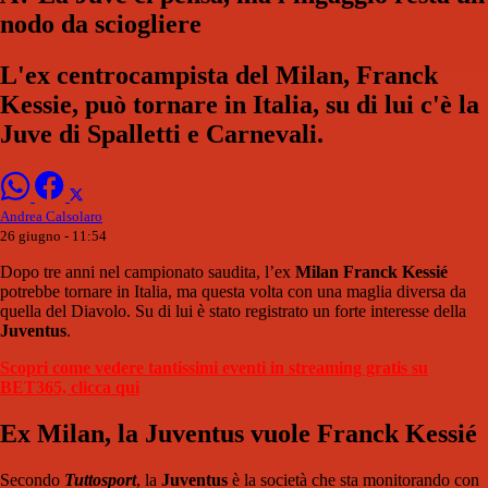
nodo da sciogliere
L'ex centrocampista del Milan, Franck
Kessie, può tornare in Italia, su di lui c'è la
Juve di Spalletti e Carnevali.
Andrea Calsolaro
26 giugno - 11:54
Dopo tre anni nel campionato saudita, l’ex
Milan
Franck Kessié
potrebbe tornare in Italia, ma questa volta con una maglia diversa da
quella del Diavolo. Su di lui è stato registrato un forte interesse della
Juventus
.
Scopri come vedere tantissimi eventi in streaming gratis su
BET365, clicca qui
Ex Milan, la Juventus vuole Franck Kessié
Secondo
Tuttosport
, la
Juventus
è la società che sta monitorando con