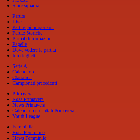
Store squadra
Partite
Live
Partite più importanti
Partite Storiche
Probabili formazioni
Pagelle
Dove vedere la partita
Info biglietti
Serie A
Calendario
Classifica
Campionati precedenti
Primavera
Rosa Primavera
News Primavera
Calendario e risultati Primavera
Youth League
Femminile
Rosa Femminile
News Femminile