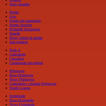
Store squadra
Partite
Live
Partite più importanti
Partite Storiche
Probabili formazioni
Pagelle
Dove vedere la partita
Info biglietti
Serie A
Calendario
Classifica
Campionati precedenti
Primavera
Rosa Primavera
News Primavera
Calendario e risultati Primavera
Youth League
Femminile
Rosa Femminile
News Femminile