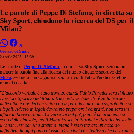
Le parole di Peppe Di Stefano, in diretta su
Sky Sport, chiudono la ricerca del DS per il
Milan?
Gaetano de Santis
2 aprile 2025 - 15:39
Le parole di
Peppe Di Stefano
, in diretta su
Sky Sport
, sembrano
mettere la parola fine alla ricerca del nuovo direttore sportivo del
Milan
: secondo il noto giornalista, l'arrivo di Fabio Paratici sarebbe
oramai cosa fatta.
"
L'accordo verbale è stato trovato, quindi Fabio Paratici sarà il futuro
Direttore Sportivo del Milan. L'accordo verbale c'è, è stato trovato
nelle ultime ore. Ieri incontro con le parti in causa, ma soprattutto con
i legali. Adesso in legali dovranno preparare i contratti, non sarà un
affare di breve termine. Ci vorrà un bel po', perché chiaramente ci
sono delle clausole, ma il Milan ha scelto Paratici e Paratici ha scelto
il Milan. Ieri con una stretta di mano è stato trovato un accordo
definitivo da ogni punto di vista. Ora ripeto e ribadisco che ci saranno