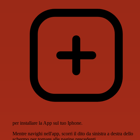
per installare la App sul tuo Iphone.
Mentre navighi nell'app, scorri il dito da sinistra a destra dello
schermo per tornare alle pagine precedenti