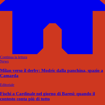
Continua la lettura
News
Milan verso il derby: Modric dalla panchina, spazio a
Camarda
Editoriale
Fischi a Cardinale nel giorno di Baresi: quando il
contesto conta più di tutto