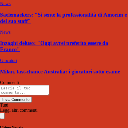
News
Saelemaekers: "Si sente la professionalità di Amorim e
del suo staff"
News
Inzaghi deluso: "Oggi avrei preferito essere da
Franco"
Giocatori
Milan, last-chance Australia: i giocatori sotto esame
Commenti
Invia Commento
Tutti
Leggi altri commenti
Ultime Notizie