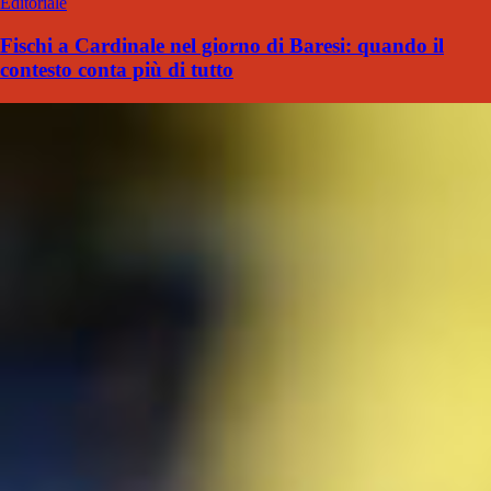
Editoriale
Fischi a Cardinale nel giorno di Baresi: quando il
contesto conta più di tutto