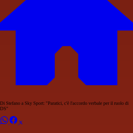
Di Stefano a Sky Sport: "Paratici, c'è l'accordo verbale per il ruolo di
DS"