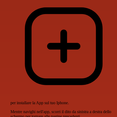
per installare la App sul tuo Iphone.
Mentre navighi nell'app, scorri il dito da sinistra a destra dello
schermo per tornare alle pagine precedenti