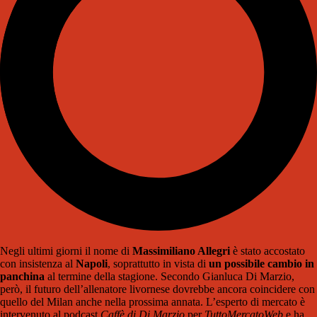
Negli ultimi giorni il nome di
Massimiliano Allegri
è stato accostato
con insistenza al
Napoli
, soprattutto in vista di
un possibile cambio in
panchina
al termine della stagione. Secondo Gianluca Di Marzio,
però, il futuro dell’allenatore livornese dovrebbe ancora coincidere con
quello del Milan anche nella prossima annata. L’esperto di mercato è
intervenuto al podcast
Caffè di Di Marzio
per
TuttoMercatoWeb
e ha