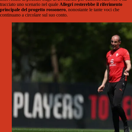
tracciato uno scenario nel quale
Allegri resterebbe il riferimento
principale del progetto rossonero
, nonostante le tante voci che
continuano a circolare sul suo conto.