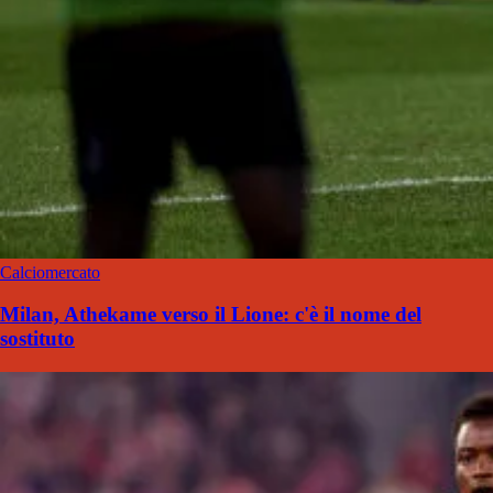
Calciomercato
Milan, Athekame verso il Lione: c'è il nome del
sostituto