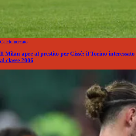
Calciomercato
Il Milan apre al prestito per Cissè: il Torino interessato
al classe 2006