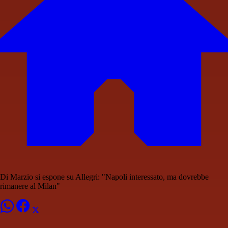
Di Marzio si espone su Allegri: "Napoli interessato, ma dovrebbe
rimanere al Milan"