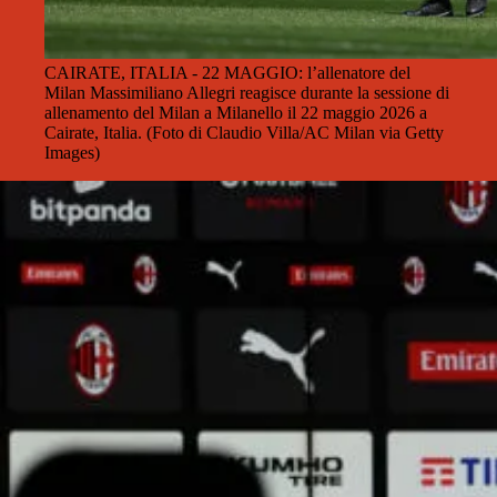
CAIRATE, ITALIA - 22 MAGGIO: l’allenatore del
Milan Massimiliano Allegri reagisce durante la sessione di
allenamento del Milan a Milanello il 22 maggio 2026 a
Cairate, Italia. (Foto di Claudio Villa/AC Milan via Getty
Images)