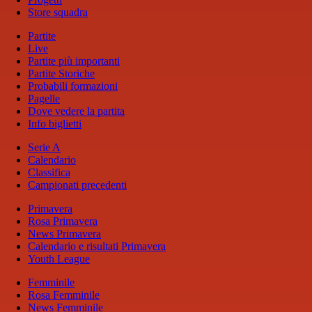
Store squadra
Partite
Live
Partite più importanti
Partite Storiche
Probabili formazioni
Pagelle
Dove vedere la partita
Info biglietti
Serie A
Calendario
Classifica
Campionati precedenti
Primavera
Rosa Primavera
News Primavera
Calendario e risultati Primavera
Youth League
Femminile
Rosa Femminile
News Femminile