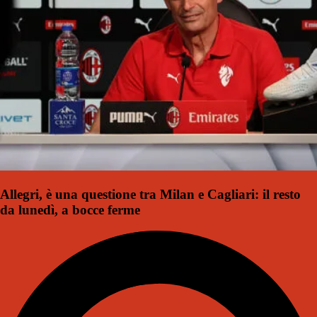
Allegri, è una questione tra Milan e Cagliari: il resto
da lunedì, a bocce ferme