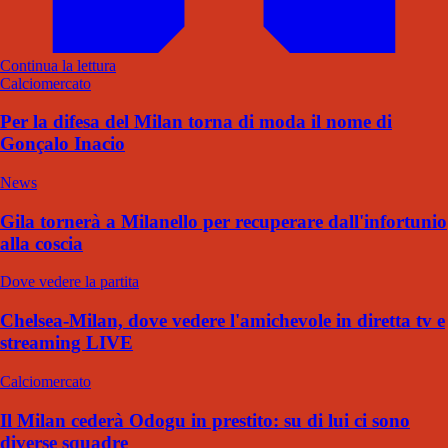
Continua la lettura
Calciomercato
Per la difesa del Milan torna di moda il nome di
Gonçalo Inacio
News
Gila tornerà a Milanello per recuperare dall'infortunio
alla coscia
Dove vedere la partita
Chelsea-Milan, dove vedere l'amichevole in diretta tv e
streaming LIVE
Calciomercato
Il Milan cederà Odogu in prestito: su di lui ci sono
diverse squadre