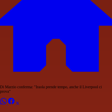
Di Marzio conferma: "Iraola prende tempo, anche il Liverpool ci
prova"