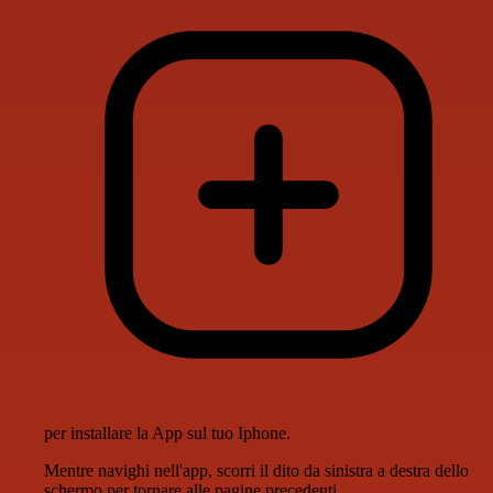
per installare la App sul tuo Iphone.
Mentre navighi nell'app, scorri il dito da sinistra a destra dello
schermo per tornare alle pagine precedenti