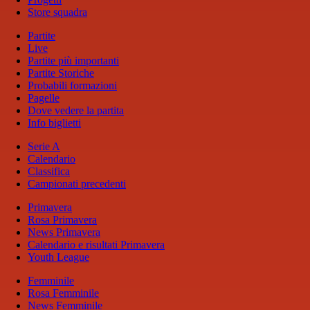
Store squadra
Partite
Live
Partite più importanti
Partite Storiche
Probabili formazioni
Pagelle
Dove vedere la partita
Info biglietti
Serie A
Calendario
Classifica
Campionati precedenti
Primavera
Rosa Primavera
News Primavera
Calendario e risultati Primavera
Youth League
Femminile
Rosa Femminile
News Femminile