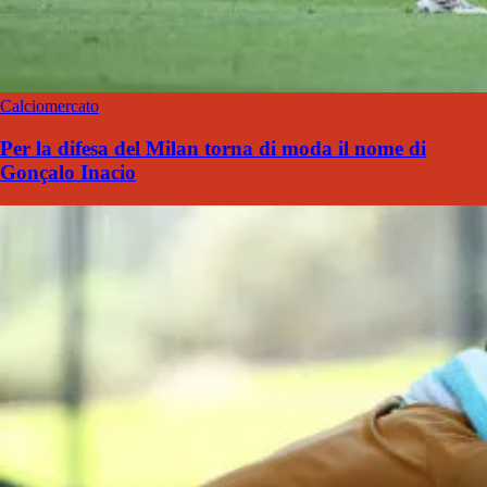
Calciomercato
Per la difesa del Milan torna di moda il nome di
Gonçalo Inacio