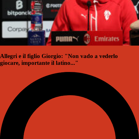
Allegri e il figlio Giorgio: "Non vado a vederlo
giocare, importante il latino..."