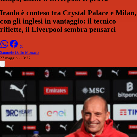
Iraola è conteso tra Crystal Palace e Milan,
con gli inglesi in vantaggio: il tecnico
riflette, il Liverpool sembra pensarci
Samuele Dello Monaco
27 maggio - 13:27