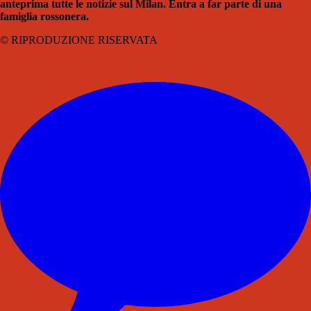
anteprima tutte le notizie sul Milan. Entra a far parte di una
famiglia rossonera.
© RIPRODUZIONE RISERVATA