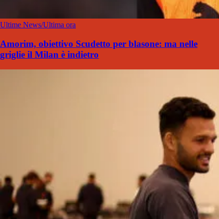
Ultime News/Ultima ora
Amorim, obiettivo Scudetto per blasone: ma nelle
griglie il Milan è indietro