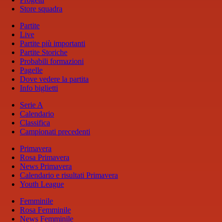
Store squadra
Partite
Live
Partite più importanti
Partite Storiche
Probabili formazioni
Pagelle
Dove vedere la partita
Info biglietti
Serie A
Calendario
Classifica
Campionati precedenti
Primavera
Rosa Primavera
News Primavera
Calendario e risultati Primavera
Youth League
Femminile
Rosa Femminile
News Femminile