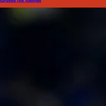
saranno con Amorim