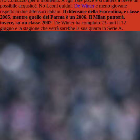
No Comuzzo (per il momento. A Igli Tare piace e si tratterà a breve un
possibile acqusito), No Leoni quidni.
De Winter
è meno giovane
rispetto ai due difensori italiani.
Il difensore della Fiorentina, è classe
2005, mentre quello del Parma è un 2006. Il Milan punterà,
invece, su un classe 2002
. De Winter ha compiuto 23 anni il 12
giugno e la stagione che verrà sarebbe la sua quarta in Serie A.