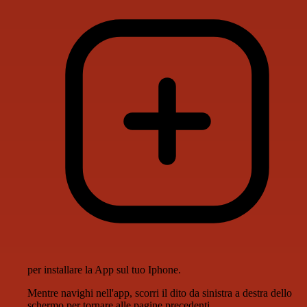
per installare la App sul tuo Iphone.
Mentre navighi nell'app, scorri il dito da sinistra a destra dello
schermo per tornare alle pagine precedenti