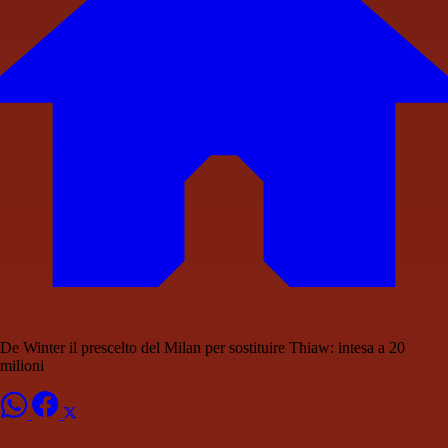
De Winter il prescelto del Milan per sostituire Thiaw: intesa a 20
milioni