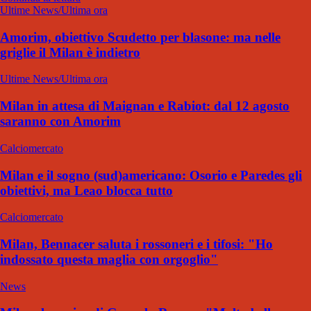
Ultime News/Ultima ora
Amorim, obiettivo Scudetto per blasone: ma nelle
griglie il Milan è indietro
Ultime News/Ultima ora
Milan in attesa di Maignan e Rabiot: dal 12 agosto
saranno con Amorim
Calciomercato
Milan e il sogno (sud)americano: Osorio e Paredes gli
obiettivi, ma Leao blocca tutto
Calciomercato
Milan, Bennacer saluta i rossoneri e i tifosi: "Ho
indossato questa maglia con orgoglio"
News