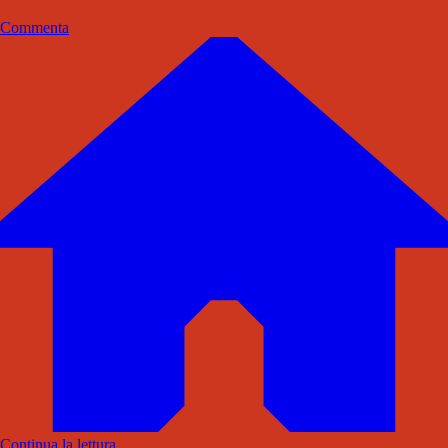
Commenta
Continua la lettura