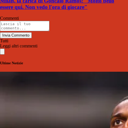
Milan, la carica di Goncalo Ramos: "Molto bello
essere qui. Non vedo l'ora di giocare"
Commenti
Invia Commento
Tutti
Leggi altri commenti
Ultime Notizie