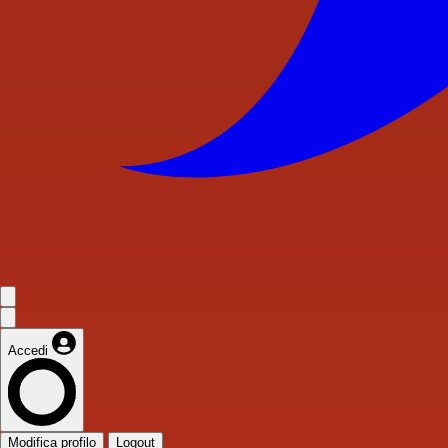
Accedi
Modifica profilo
Logout