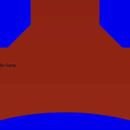
alla Samp