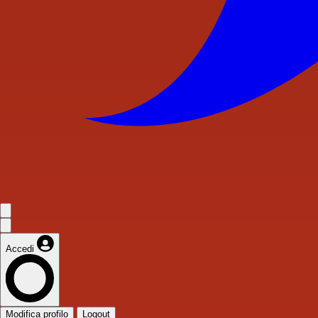
Accedi
Modifica profilo
Logout