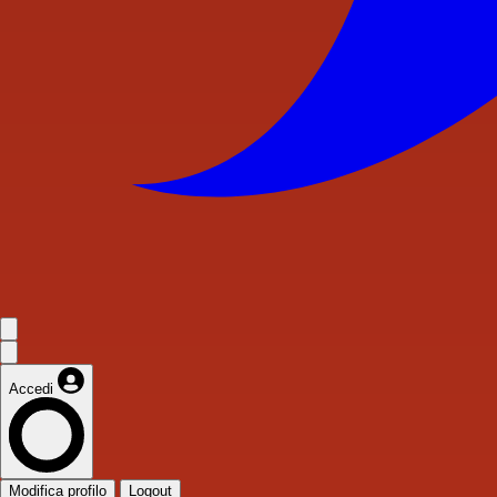
Accedi
Modifica profilo
Logout