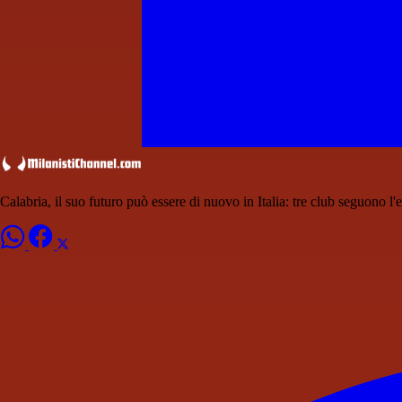
Calabria, il suo futuro può essere di nuovo in Italia: tre club seguono l