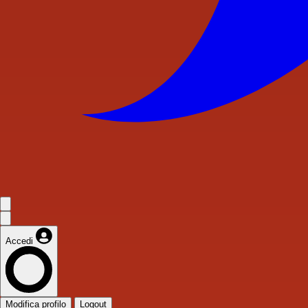
Accedi
Modifica profilo
Logout