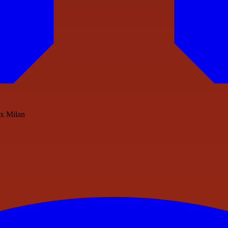
'ex Milan