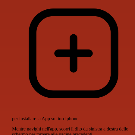
per installare la App sul tuo Iphone.
Mentre navighi nell'app, scorri il dito da sinistra a destra dello
schermo per tornare alle pagine precedenti