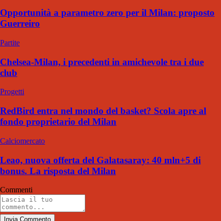
Opportunità a parametro zero per il Milan: proposto
Guerreiro
Partite
Chelsea-Milan, i precedenti in amichevole tra i due
club
Progetti
RedBird entra nel mondo del basket? Scola apre al
fondo proprietario del Milan
Calciomercato
Leao, nuova offerta del Galatasaray: 40 mln+5 di
bonus. La risposta del Milan
Commenti
Invia Commento