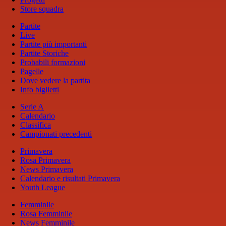
Store squadra
Partite
Live
Partite più importanti
Partite Storiche
Probabili formazioni
Pagelle
Dove vedere la partita
Info biglietti
Serie A
Calendario
Classifica
Campionati precedenti
Primavera
Rosa Primavera
News Primavera
Calendario e risultati Primavera
Youth League
Femminile
Rosa Femminile
News Femminile