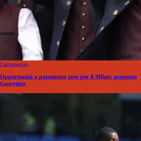
Calciomercato
Opportunità a parametro zero per il Milan: proposto
Guerreiro