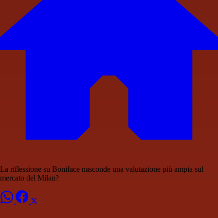
La riflessione su Boniface nasconde una valutazione più ampia sul
mercato del Milan?