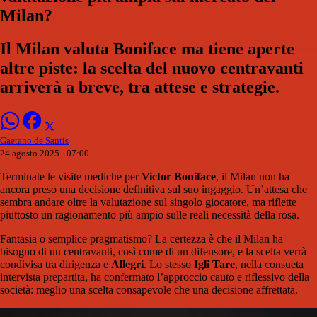
Milan?
Il Milan valuta Boniface ma tiene aperte
altre piste: la scelta del nuovo centravanti
arriverà a breve, tra attese e strategie.
Gaetano de Santis
24 agosto 2025 - 07:00
Terminate le visite mediche per
Victor Boniface
, il Milan non ha
ancora preso una decisione definitiva sul suo ingaggio. Un’attesa che
sembra andare oltre la valutazione sul singolo giocatore, ma riflette
piuttosto un ragionamento più ampio sulle reali necessità della rosa.
Fantasia o semplice pragmatismo? La certezza è che il Milan ha
bisogno di un centravanti, così come di un difensore, e la scelta verrà
condivisa tra dirigenza e
Allegri
. Lo stesso
Igli Tare
, nella consueta
intervista prepartita, ha confermato l’approccio cauto e riflessivo della
società: meglio una scelta consapevole che una decisione affrettata.