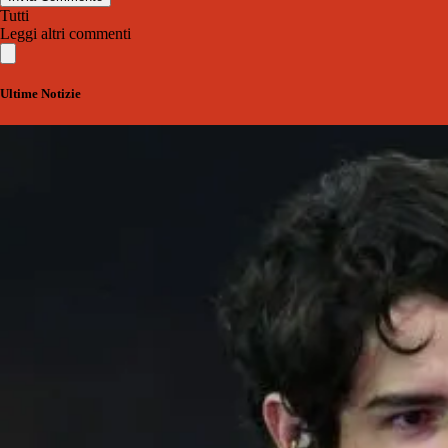
Tutti
Leggi altri commenti
Ultime Notizie