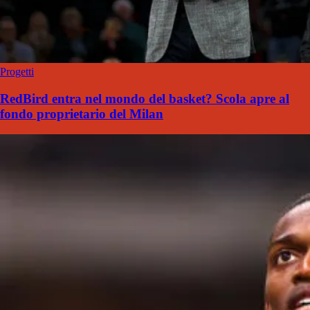
Progetti
RedBird entra nel mondo del basket? Scola apre al
fondo proprietario del Milan