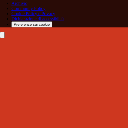
Archivio
Community Policy
Cookie Policy e Privacy
Dichiarazione di accessibilità
Preferenze sui cookie