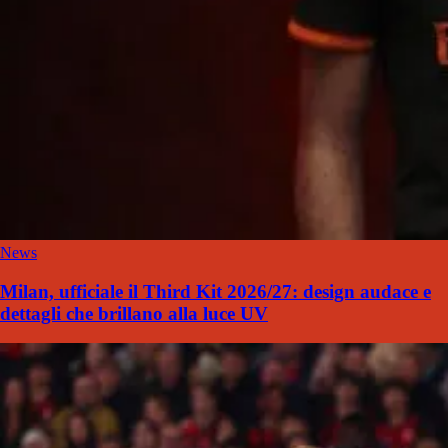
News
Milan, ufficiale il Third Kit 2026/27: design audace e
dettagli che brillano alla luce UV