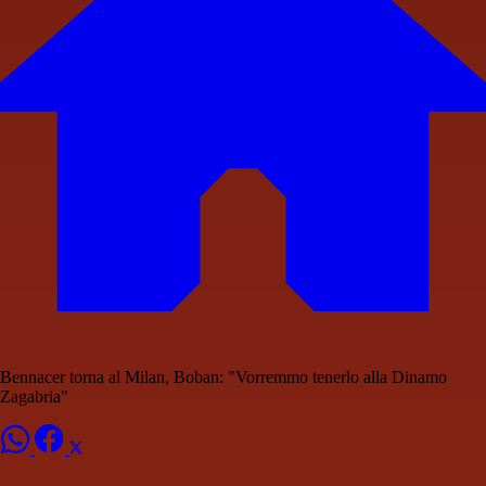
Bennacer torna al Milan, Boban: "Vorremmo tenerlo alla Dinamo
Zagabria"