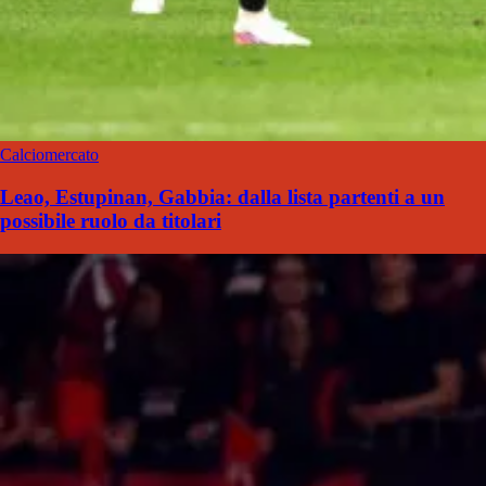
Calciomercato
Leao, Estupinan, Gabbia: dalla lista partenti a un
possibile ruolo da titolari