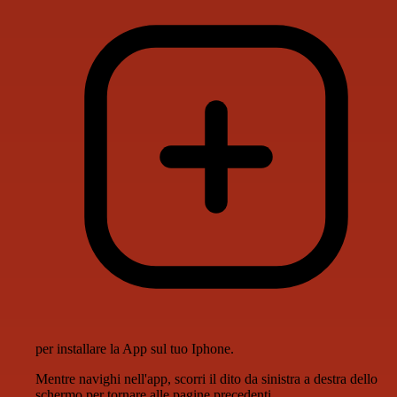
per installare la App sul tuo Iphone.
Mentre navighi nell'app, scorri il dito da sinistra a destra dello
schermo per tornare alle pagine precedenti