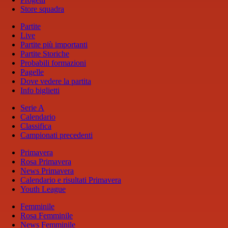
Store squadra
Partite
Live
Partite più importanti
Partite Storiche
Probabili formazioni
Pagelle
Dove vedere la partita
Info biglietti
Serie A
Calendario
Classifica
Campionati precedenti
Primavera
Rosa Primavera
News Primavera
Calendario e risultati Primavera
Youth League
Femminile
Rosa Femminile
News Femminile