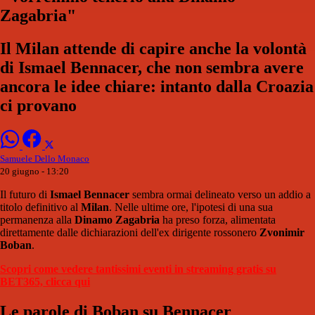
Zagabria"
Il Milan attende di capire anche la volontà
di Ismael Bennacer, che non sembra avere
ancora le idee chiare: intanto dalla Croazia
ci provano
Samuele Dello Monaco
20 giugno - 13:20
Il futuro di
Ismael Bennacer
sembra ormai delineato verso un addio a
titolo definitivo al
Milan
. Nelle ultime ore, l'ipotesi di una sua
permanenza alla
Dinamo Zagabria
ha preso forza, alimentata
direttamente dalle dichiarazioni dell'ex dirigente rossonero
Zvonimir
Boban
.
Scopri come vedere tantissimi eventi in streaming gratis su
BET365, clicca qui
Le parole di Boban su Bennacer