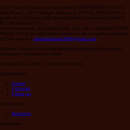
Il sito MilanistiChannel.com di titolarità di DDD MEDIA SRLS via
delle Risaie 3, 20079 Basiglio (Milano), C.F./P.IVA 10837110963, è
partner de La Gazzetta dello Sport e affiliato al network Gazzanet di
RCS Mediagroup S.p.a..
Unico responsabile dei contenuti (testi, foto, video e grafiche) è DDD
MEDIA SRLS; per ogni comunicazione avente ad oggetto i contenuti
del Sito scrivere a
milanistichannel1899@gmail.com
Milanisti Channel è una testata giornalistica dedicata a Milan news,
formazioni e calciomercato Milan
Copyright 2021-2026 © Tutti i diritti riservati.
Calciomercato
Scenari
Ufficialità
Ultima ora
Informazioni
Redazione
Trasparenza