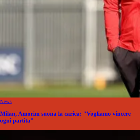
News
Milan, Amorim suona la carica: "Vogliamo vincere
ogni partita"