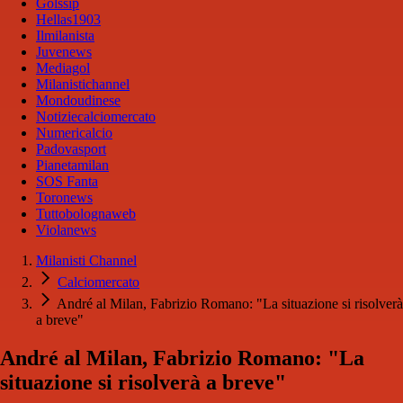
Golssip
Hellas1903
Ilmilanista
Juvenews
Mediagol
Milanistichannel
Mondoudinese
Notiziecalciomercato
Numericalcio
Padovasport
Pianetamilan
SOS Fanta
Toronews
Tuttobolognaweb
Violanews
Milanisti Channel
Calciomercato
André al Milan, Fabrizio Romano: "La situazione si risolverà
a breve"
André al Milan, Fabrizio Romano: "La
situazione si risolverà a breve"