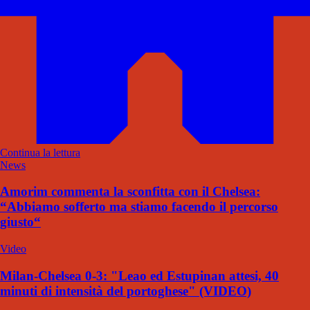
Continua la lettura
News
Amorim commenta la sconfitta con il Chelsea:
“Abbiamo sofferto ma stiamo facendo il percorso
giusto“
Video
Milan-Chelsea 0-3: "Leao ed Estupinan attesi, 40
minuti di intensità del portoghese" (VIDEO)