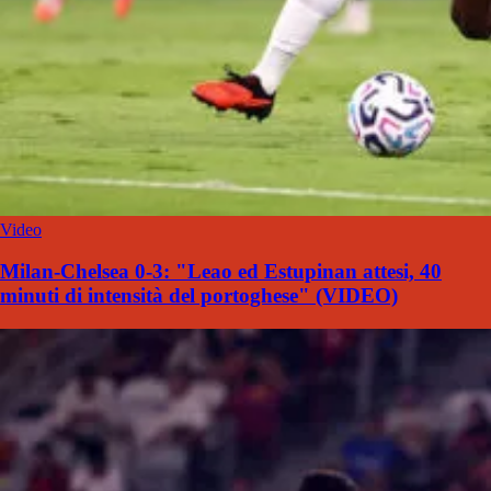
Video
Milan-Chelsea 0-3: "Leao ed Estupinan attesi, 40
minuti di intensità del portoghese" (VIDEO)