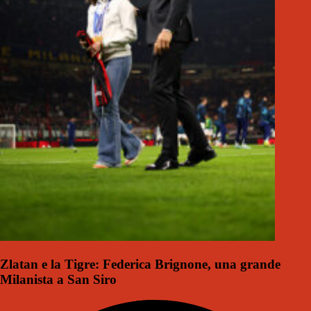
Zlatan e la Tigre: Federica Brignone, una grande
Milanista a San Siro