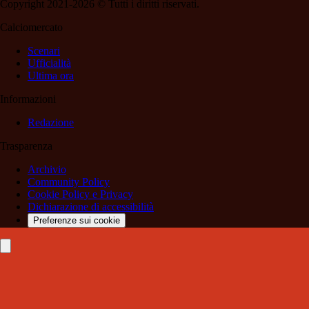
Copyright 2021-2026 © Tutti i diritti riservati.
Calciomercato
Scenari
Ufficialità
Ultima ora
Informazioni
Redazione
Trasparenza
Archivio
Community Policy
Cookie Policy e Privacy
Dichiarazione di accessibilità
Preferenze sui cookie