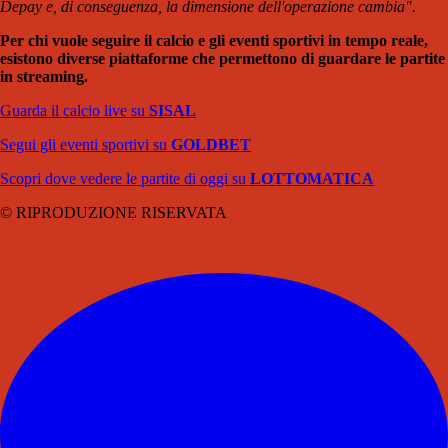
Depay e, di conseguenza, la dimensione dell'operazione cambia".
Per chi vuole seguire il calcio e gli eventi sportivi in tempo reale,
esistono diverse piattaforme che permettono di guardare le partite
in streaming.
Guarda il calcio live su
SISAL
Segui gli eventi sportivi su
GOLDBET
Scopri dove vedere le partite di oggi su
LOTTOMATICA
© RIPRODUZIONE RISERVATA