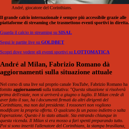
André, giocatore del Corinthians.
Il grande calcio internazionale è sempre più accessibile grazie alle
piattaforme di streaming che trasmettono eventi sportivi in diretta.
Guarda il calcio in streaming su
SISAL
Segui le partite live su
GOLDBET
Scopri dove vedere gli eventi sportivi su
LOTTOMATICA
André al Milan, Fabrizio Romano dà
aggiornamenti sulla situazione attuale
Nel corso di una live sul proprio canale
YouTube
, Fabrizio Romano ha
fornito
aggiornamenti
sulla trattativa:
"Questa situazione si risolverà
prima dell'estate, non si arriverà a giugno o luglio. Il Milan crede di
aver fatto il suo, ha i documenti firmati da altri dirigenti del
Corinthians, ma non dal presidente. I rossoneri non vogliono
modificare la propria offerta. O qualcuno fa un passo indietro o salta
l'operazione. Questo è lo stato attuale. Sta entrando chiunque in
questa vicenda. Il Milan si era mosso a fari spenti preparando tutto.
Poi si sono inseriti l'allenatore del Corinthians, la stampa brasiliana,