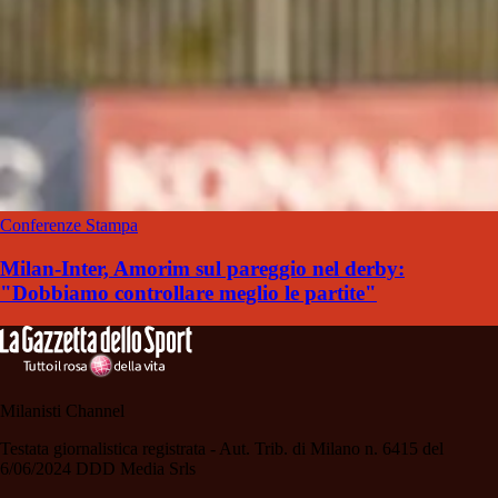
Conferenze Stampa
Milan-Inter, Amorim sul pareggio nel derby:
"Dobbiamo controllare meglio le partite"
Milanisti Channel
Testata giornalistica registrata - Aut. Trib. di Milano n. 6415 del
6/06/2024 DDD Media Srls