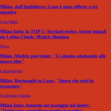
Milan, dall'Inghilterra: Leao è stato offerto a tre
squadre
Casa Milan
Milan-Inter, la TOP 5: Torriani eroico, buoni segnali
da Loftus Cheek, Modric illumina
News
Milan, Modric post Inter: "Ci stiamo adattando alle
nuove idee"
Calciomercato
Milan, Bartesaghi su Leao: "Spero che resti in
rossonero"
Conferenze Stampa
Milan-Inter, Amorim sul pareggio nel derby:
"Dobbiamo controllare meglio le partite"