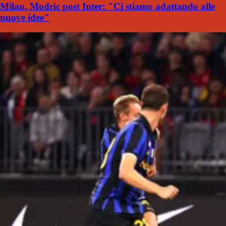
Milan, Modric post Inter: "Ci stiamo adattando alle
nuove idee"