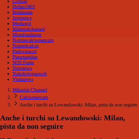
Golssip
Hellas1903
Ilmilanista
Juvenews
Mediagol
Milanistichannel
Mondoudinese
Notiziecalciomercato
Numericalcio
Padovasport
Pianetamilan
SOS Fanta
Toronews
Tuttobolognaweb
Violanews
Milanisti Channel
Calciomercato
Anche i turchi su Lewandowski: Milan, pista da non seguire
Anche i turchi su Lewandowski: Milan,
pista da non seguire