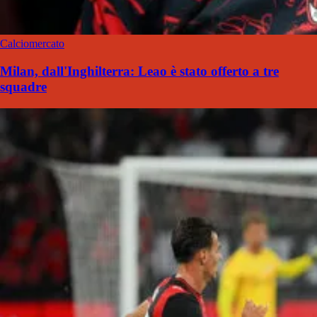
Calciomercato
Milan, dall'Inghilterra: Leao è stato offerto a tre
squadre