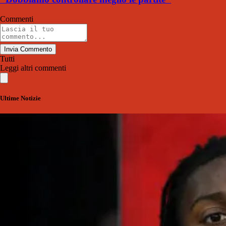
Commenti
Invia Commento
Tutti
Leggi altri commenti
Ultime Notizie