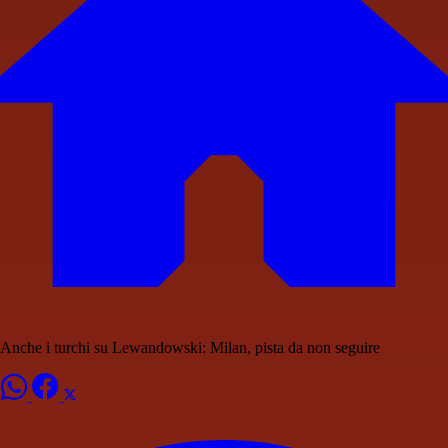
Anche i turchi su Lewandowski: Milan, pista da non seguire