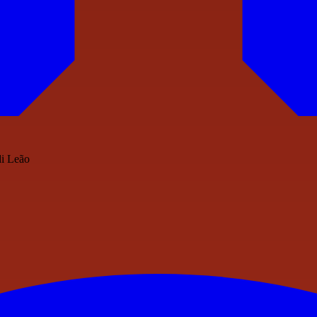
di Leão