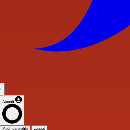
Accedi
Modifica profilo
Logout