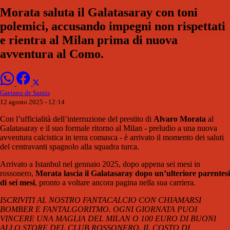
Morata saluta il Galatasaray con toni
polemici, accusando impegni non rispettati
e rientra al Milan prima di nuova
avventura al Como.
Gaetano de Santis
12 agosto 2025 - 12:14
Con l’ufficialità dell’interruzione del prestito di
Alvaro Morata
al
Galatasaray e il suo formale ritorno al Milan - preludio a una nuova
avventura calcistica in terra comasca - è arrivato il momento dei saluti
del centravanti spagnolo alla squadra turca.
Arrivato a Istanbul nel gennaio 2025, dopo appena sei mesi in
rossonero,
Morata lascia il Galatasaray dopo un’ulteriore parentesi
di sei mesi
, pronto a voltare ancora pagina nella sua carriera.
ISCRIVITI AL NOSTRO FANTACALCIO CON CHIAMARSI
BOMBER E FANTALGORITMO. OGNI GIORNATA PUOI
VINCERE UNA MAGLIA DEL MILAN O 100 EURO DI BUONI
ALLO STORE DEL CLUB ROSSONERO. IL COSTO DI