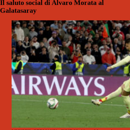
Il saluto social di Alvaro Morata al
Galatasaray