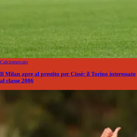
Calciomercato
Il Milan apre al prestito per Cissè: il Torino interessato
al classe 2006