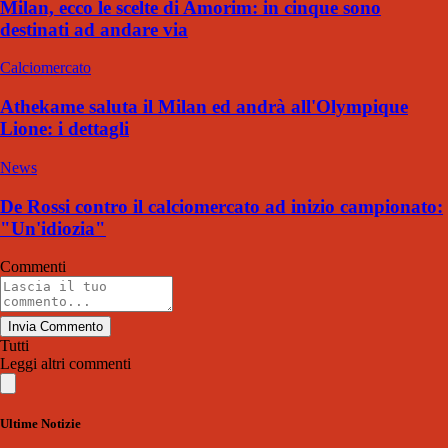
Milan, ecco le scelte di Amorim: in cinque sono
destinati ad andare via
Calciomercato
Athekame saluta il Milan ed andrà all'Olympique
Lione: i dettagli
News
De Rossi contro il calciomercato ad inizio campionato:
"Un'idiozia"
Commenti
Invia Commento
Tutti
Leggi altri commenti
Ultime Notizie