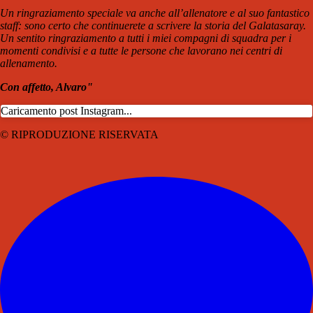
Un ringraziamento speciale va anche all’allenatore e al suo fantastico
staff: sono certo che continuerete a scrivere la storia del Galatasaray.
Un sentito ringraziamento a tutti i miei compagni di squadra per i
momenti condivisi e a tutte le persone che lavorano nei centri di
allenamento.
Con affetto, Alvaro"
Caricamento post Instagram...
© RIPRODUZIONE RISERVATA