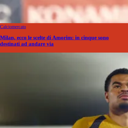
Calciomercato
Milan, ecco le scelte di Amorim: in cinque sono
destinati ad andare via