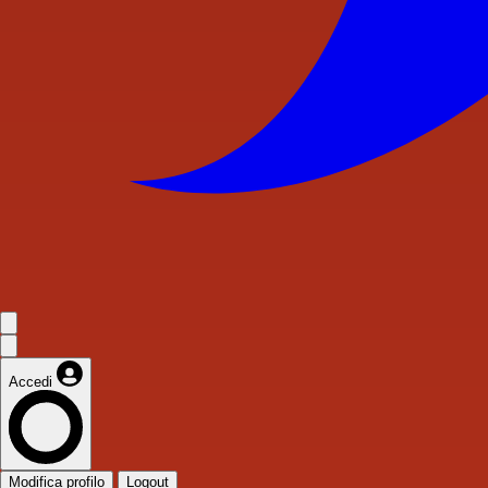
Accedi
Modifica profilo
Logout