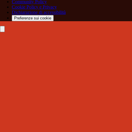
Community Policy
Cookie Policy e Privacy
Dichiarazione di accessibilità
Preferenze sui cookie