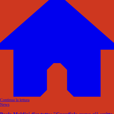
Continua la lettura
News