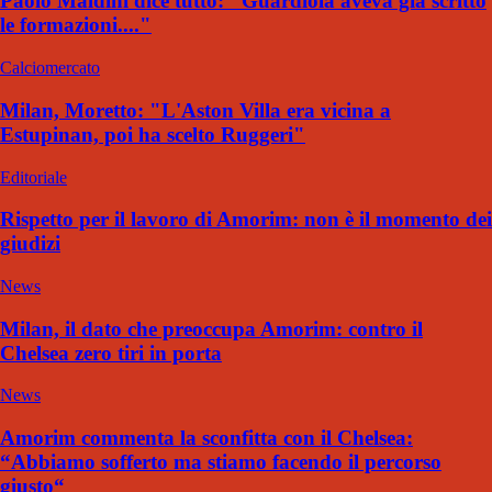
Paolo Maldini dice tutto: "Guardiola aveva già scritto
le formazioni...."
Calciomercato
Milan, Moretto: "L'Aston Villa era vicina a
Estupinan, poi ha scelto Ruggeri"
Editoriale
Rispetto per il lavoro di Amorim: non è il momento dei
giudizi
News
Milan, il dato che preoccupa Amorim: contro il
Chelsea zero tiri in porta
News
Amorim commenta la sconfitta con il Chelsea:
“Abbiamo sofferto ma stiamo facendo il percorso
giusto“