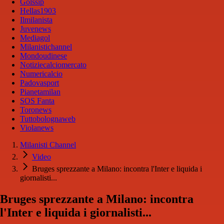
Golssip
Hellas1903
Ilmilanista
Juvenews
Mediagol
Milanistichannel
Mondoudinese
Notiziecalciomercato
Numericalcio
Padovasport
Pianetamilan
SOS Fanta
Toronews
Tuttobolognaweb
Violanews
Milanisti Channel
Video
Bruges sprezzante a Milano: incontra l'Inter e liquida i
giornalisti...
Bruges sprezzante a Milano: incontra
l'Inter e liquida i giornalisti...