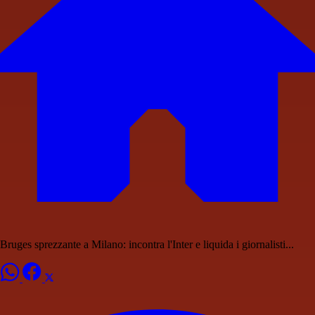
Bruges sprezzante a Milano: incontra l'Inter e liquida i giornalisti...