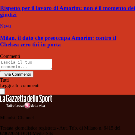
Rispetto per il lavoro di Amorim: non è il momento dei
giudizi
News
Milan, il dato che preoccupa Amorim: contro il
Chelsea zero tiri in porta
Commenti
Invia Commento
Tutti
Leggi altri commenti
Milanisti Channel
Testata giornalistica registrata - Aut. Trib. di Milano n. 6415 del
6/06/2024 DDD Media Srls