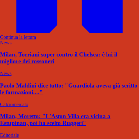
Continua la lettura
News
Milan, Torriani super contro il Chelsea: è lui il
migliore dei rossoneri
News
Paolo Maldini dice tutto: "Guardiola aveva già scritto
le formazioni...."
Calciomercato
Milan, Moretto: "L'Aston Villa era vicina a
Estupinan, poi ha scelto Ruggeri"
Editoriale