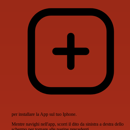
per installare la App sul tuo Iphone.
Mentre navighi nell'app, scorri il dito da sinistra a destra dello
schermo per tornare alle pagine precedenti