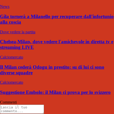
News
Gila tornerà a Milanello per recuperare dall'infortunio
alla coscia
Dove vedere la partita
Chelsea-Milan, dove vedere l'amichevole in diretta tv e
streaming LIVE
Calciomercato
Il Milan cederà Odogu in prestito: su di lui ci sono
diverse squadre
Calciomercato
Suggestione Embolo: il Milan ci prova per lo svizzero
Commenti