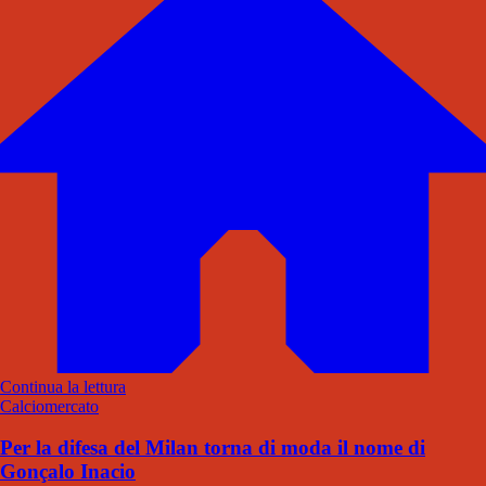
Continua la lettura
Calciomercato
Per la difesa del Milan torna di moda il nome di
Gonçalo Inacio