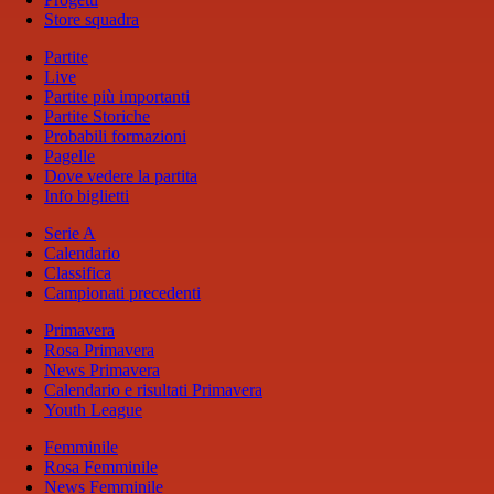
Store squadra
Partite
Live
Partite più importanti
Partite Storiche
Probabili formazioni
Pagelle
Dove vedere la partita
Info biglietti
Serie A
Calendario
Classifica
Campionati precedenti
Primavera
Rosa Primavera
News Primavera
Calendario e risultati Primavera
Youth League
Femminile
Rosa Femminile
News Femminile