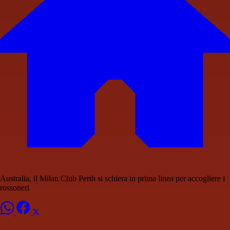
Australia, il Milan Club Perth si schiera in prima linea per accogliere i
rossoneri