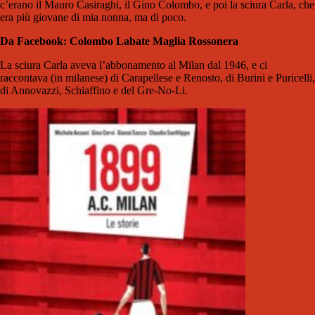
c’erano il Mauro Casiraghi, il Gino Colombo, e poi la sciura Carla, che
era più giovane di mia nonna, ma di poco.
Da Facebook: Colombo Labate Maglia Rossonera
La sciura Carla aveva l’abbonamento al Milan dal 1946, e ci
raccontava (in milanese) di Carapellese e Renosto, di Burini e Puricelli,
di Annovazzi, Schiaffino e del Gre-No-Li.