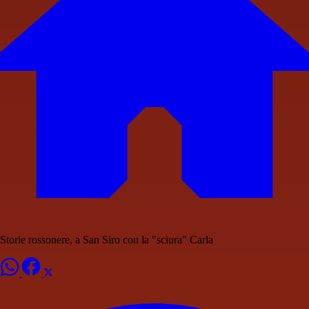
Storie rossonere, a San Siro con la "sciura" Carla