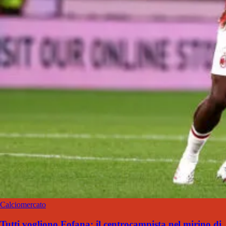
Calciomercato
Tutti vogliono Fofana: il centrocampista nel mirino di