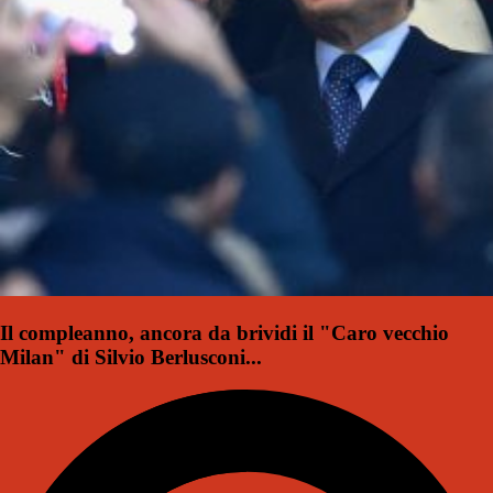
Il compleanno, ancora da brividi il "Caro vecchio
Milan" di Silvio Berlusconi...