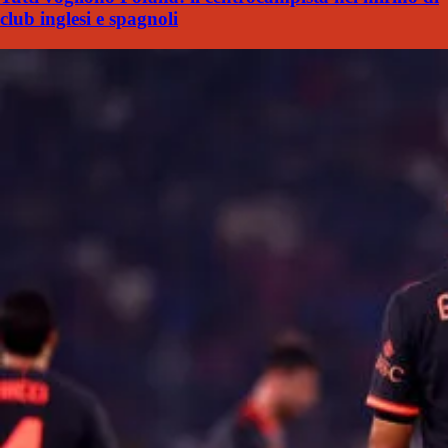
club inglesi e spagnoli