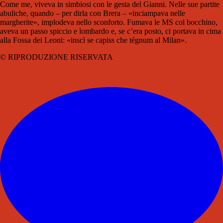
Come me, viveva in simbiosi con le gesta del Gianni. Nelle sue partite
abuliche, quando – per dirla con Brera – «inciampava nelle
margherite», implodeva nello sconforto. Fumava le MS col bocchino,
aveva un passo spiccio e lombardo e, se c’era posto, ci portava in cima
alla Fossa dei Leoni: «inscì se capiss che tégnum al Milan».
© RIPRODUZIONE RISERVATA