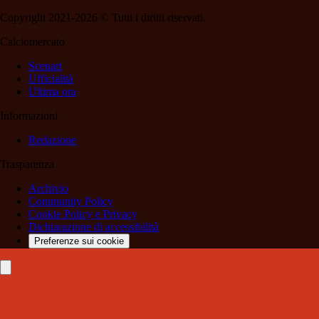
Copyright 2021-2026 © Tutti i diritti riservati.
Calciomercato
Scenari
Ufficialità
Ultima ora
Informazioni
Redazione
Trasparenza
Archivio
Community Policy
Cookie Policy e Privacy
Dichiarazione di accessibilità
Preferenze sui cookie