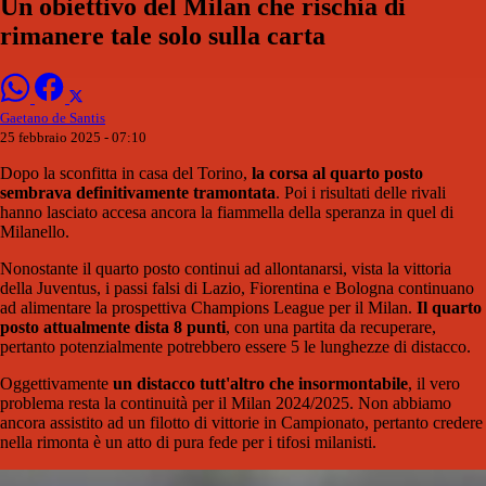
Un obiettivo del Milan che rischia di
rimanere tale solo sulla carta
Gaetano de Santis
25 febbraio 2025 - 07:10
Dopo la sconfitta in casa del Torino,
la corsa al quarto posto
sembrava definitivamente tramontata
. Poi i risultati delle rivali
hanno lasciato accesa ancora la fiammella della speranza in quel di
Milanello.
Nonostante il quarto posto continui ad allontanarsi, vista la vittoria
della Juventus, i passi falsi di Lazio, Fiorentina e Bologna continuano
ad alimentare la prospettiva Champions League per il Milan.
Il quarto
posto attualmente dista 8 punti
, con una partita da recuperare,
pertanto potenzialmente potrebbero essere 5 le lunghezze di distacco.
Oggettivamente
un distacco tutt'altro che insormontabile
, il vero
problema resta la continuità per il Milan 2024/2025. Non abbiamo
ancora assistito ad un filotto di vittorie in Campionato, pertanto credere
nella rimonta è un atto di pura fede per i tifosi milanisti.