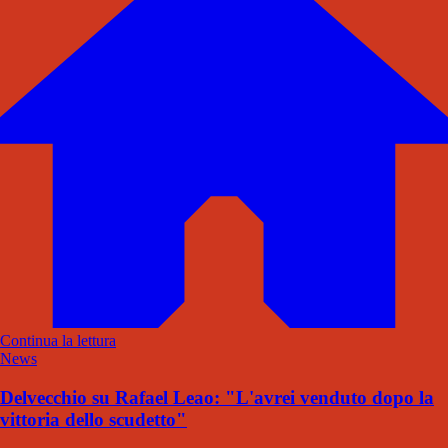
Continua la lettura
News
Delvecchio su Rafael Leao: "L'avrei venduto dopo la
vittoria dello scudetto"