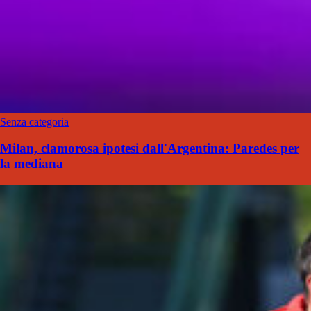
Senza categoria
Milan, clamorosa ipotesi dall'Argentina: Paredes per
la mediana