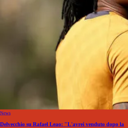
News
Delvecchio su Rafael Leao: "L'avrei venduto dopo la