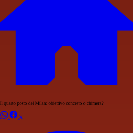
Il quarto posto del Milan: obiettivo concreto o chimera?