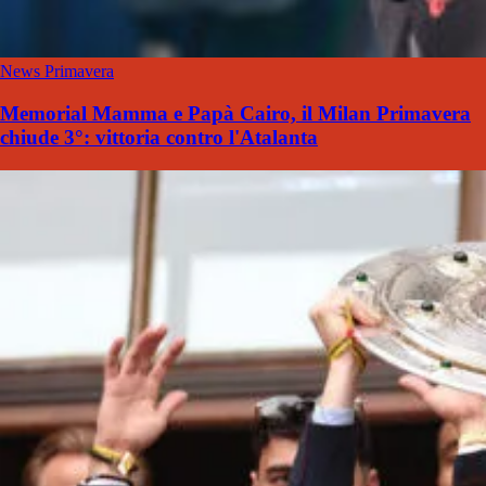
News Primavera
Memorial Mamma e Papà Cairo, il Milan Primavera
chiude 3°: vittoria contro l'Atalanta