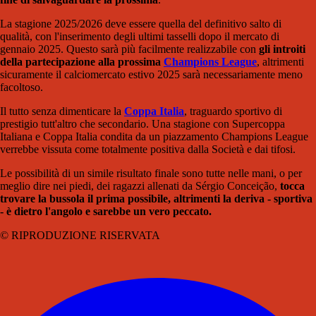
La stagione 2025/2026 deve essere quella del definitivo salto di
qualità, con l'inserimento degli ultimi tasselli dopo il mercato di
gennaio 2025. Questo sarà più facilmente realizzabile con
gli introiti
della partecipazione alla prossima
Champion
s League
, altrimenti
sicuramente il calciomercato estivo 2025 sarà necessariamente meno
facoltoso.
Il tutto senza dimenticare la
Coppa Italia
, traguardo sportivo di
prestigio tutt'altro che secondario. Una stagione con Supercoppa
Italiana e Coppa Italia condita da un piazzamento Champions League
verrebbe vissuta come totalmente positiva dalla Società e dai tifosi.
Le possibilità di un simile risultato finale sono tutte nelle mani, o per
meglio dire nei piedi, dei ragazzi allenati da Sérgio Conceição,
tocca
trovare la bussola il prima possibile, altrimenti la deriva - sportiva
- è dietro l'angolo e sarebbe un vero peccato.
© RIPRODUZIONE RISERVATA