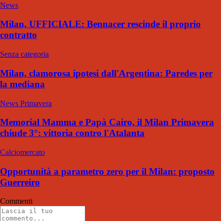
News
Milan, UFFICIALE: Bennacer rescinde il proprio
contratto
Senza categoria
Milan, clamorosa ipotesi dall'Argentina: Paredes per
la mediana
News Primavera
Memorial Mamma e Papà Cairo, il Milan Primavera
chiude 3°: vittoria contro l'Atalanta
Calciomercato
Opportunità a parametro zero per il Milan: proposto
Guerreiro
Commenti