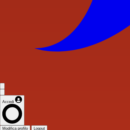
Accedi
Modifica profilo
Logout